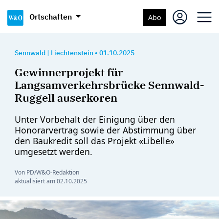
Ortschaften
Abo
Sennwald
|
Liechtenstein
•
01.10.2025
Gewinnerprojekt für
Langsamverkehrsbrücke Sennwald-
Ruggell auserkoren
Unter Vorbehalt der Einigung über den
Honorarvertrag sowie der Abstimmung über
den Baukredit soll das Projekt «Libelle»
umgesetzt werden.
Von PD/W&O-Redaktion
aktualisiert am
02.10.2025