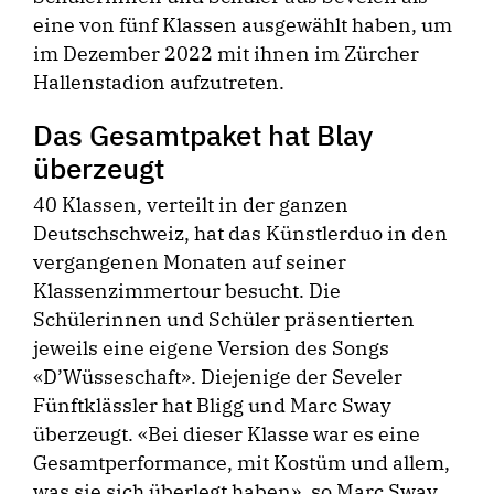
eine von fünf Klassen ausgewählt haben, um
im Dezember 2022 mit ihnen im Zürcher
Hallenstadion aufzutreten.
Das Gesamtpaket hat Blay
überzeugt
40 Klassen, verteilt in der ganzen
Deutschschweiz, hat das Künstlerduo in den
vergangenen Monaten auf seiner
Klassenzimmertour besucht. Die
Schülerinnen und Schüler präsentierten
jeweils eine eigene Version des Songs
«D’Wüsseschaft». Diejenige der Seveler
Fünftklässler hat Bligg und Marc Sway
überzeugt. «Bei dieser Klasse war es eine
Gesamtperformance, mit Kostüm und allem,
was sie sich überlegt haben», so Marc Sway.