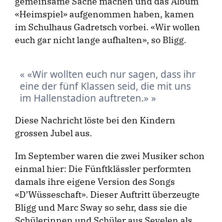
gemeinsame Sache machen und das Album
«Heimspiel» aufgenommen haben, kamen
im Schulhaus Gadretsch vorbei. «Wir wollen
euch gar nicht lange aufhalten», so Bligg.
«Wir wollten euch nur sagen, dass ihr
eine der fünf Klassen seid, die mit uns
im Hallenstadion auftreten.»
Diese Nachricht löste bei den Kindern
grossen Jubel aus.
Im September waren die zwei Musiker schon
einmal hier: Die Fünftklässler performten
damals ihre eigene Version des Songs
«D’Wüsseschaft». Dieser Auftritt überzeugte
Bligg und Marc Sway so sehr, dass sie die
Schülerinnen und Schüler aus Sevelen als