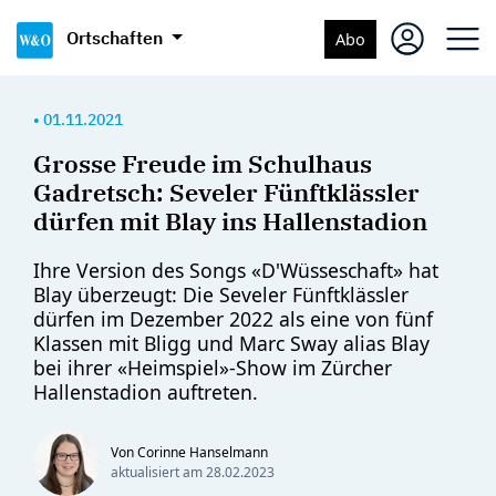
Ortschaften
Abo
•
01.11.2021
Grosse Freude im Schulhaus
Gadretsch: Seveler Fünftklässler
dürfen mit Blay ins Hallenstadion
Ihre Version des Songs «D'Wüsseschaft» hat
Blay überzeugt: Die Seveler Fünftklässler
dürfen im Dezember 2022 als eine von fünf
Klassen mit Bligg und Marc Sway alias Blay
bei ihrer «Heimspiel»-Show im Zürcher
Hallenstadion auftreten.
Von Corinne Hanselmann
aktualisiert am
28.02.2023