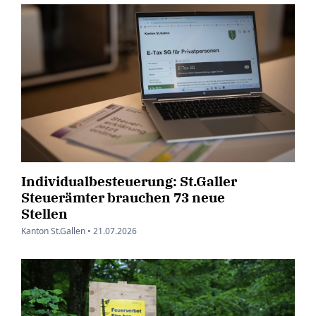
Individualbesteuerung: St.Galler
Steuerämter brauchen 73 neue
Stellen
Kanton St.Gallen •
21.07.2026