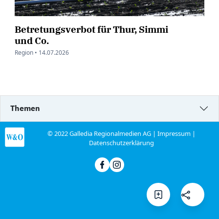
Betretungsverbot für Thur, Simmi
und Co.
Region •
14.07.2026
Themen
© 2022 Galledia Regionalmedien AG |
Impressum
|
Datenschutzerklärung