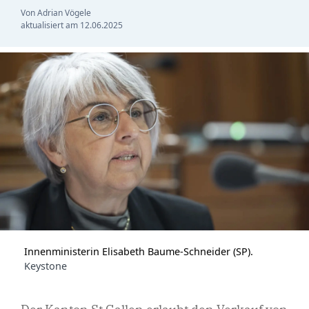
Von Adrian Vögele
aktualisiert am
12.06.2025
Innenministerin Elisabeth Baume-Schneider (SP).
Keystone