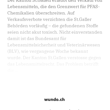
Der Kanton St.Gallen erlaubt den Verkauf von
Lebensmitteln, die den Grenzwert für PFAS-
Chemikalien überschreiten. Auf
Verkaufsverbote verzichten die St.Galler
Behörden vorläufig – die gefundenen Stoffe
seien nicht akut toxisch. Nicht einverstanden
damit ist das Bundesamt für
Lebensmittelsicherheit und Veterinärwesen
(BLV), wie vergangene Woche bekannt
wurde. Der Kanton St.Gallen verstosse gegen
das Lebensmittelrecht. Das Problem betrifft
die ...
wundo.ch