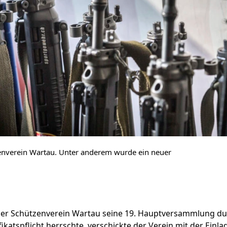
nverein Wartau. Unter anderem wurde ein neuer
 der Schützenverein Wartau seine 19. Hauptversammlung du
fikatspflicht herrschte, verschickte der Verein mit der Einl