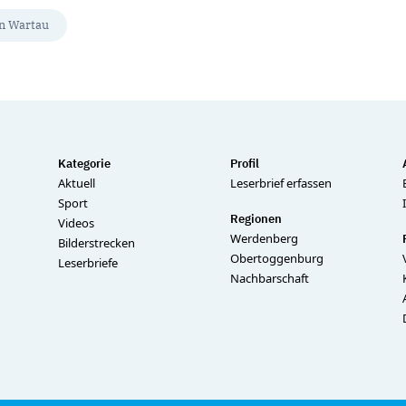
n Wartau
Kategorie
Profil
Aktuell
Leserbrief erfassen
Sport
Regionen
Videos
Werdenberg
Bilderstrecken
Obertoggenburg
Leserbriefe
Nachbarschaft