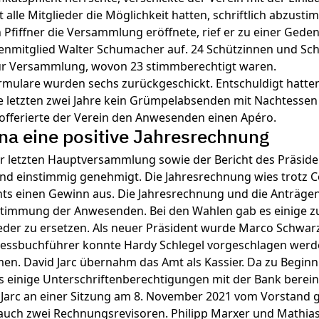
 alle Mitglieder die Möglichkeit hatten, schriftlich abzust
 Pfiffner die Versammlung eröffnete, rief er zu einer Gede
enmitglied Walter Schumacher auf. 24 Schützinnen und Sch
ur Versammlung, wovon 23 stimmberechtigt waren.
ulare wurden sechs zurückgeschickt. Entschuldigt hatten 
die letzten zwei Jahre kein Grümpelabsenden mit Nachtesse
offerierte der Verein den Anwesenden einen Apéro.
na eine positive Jahresrechnung
er letzten Hauptversammlung sowie der Bericht des Präsid
und einstimmig genehmigt. Die Jahresrechnung wies trotz 
ts einen Gewinn aus. Die Jahresrechnung und die Anträgen
ustimmung der Anwesenden. Bei den Wahlen gab es einige z
eder zu ersetzen. Als neuer Präsident wurde Marco Schwar
hiessbuchführer konnte Hardy Schlegel vorgeschlagen werd
mmen. David Jarc übernahm das Amt als Kassier. Da zu Begin
 einige Unterschriftenberechtigungen mit der Bank berei
Jarc an einer Sitzung am 8. November 2021 vom Vorstand g
auch zwei Rechnungsrevisoren. Philipp Marxer und Mathi