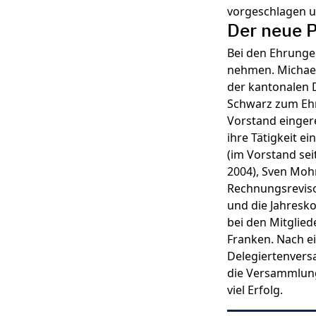
vorgeschlagen u
Der neue P
Bei den Ehrunge
nehmen. Michael
der kantonalen D
Schwarz zum Ehr
Vorstand einger
ihre Tätigkeit e
(im Vorstand sei
2004), Sven Mohn
Rechnungsrevisor
und die Jahresk
bei den Mitglie
Franken. Nach e
Delegiertenvers
die Versammlung 
viel Erfolg.