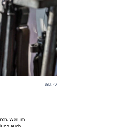
Bild: PD
rch. Weil im
adung auch