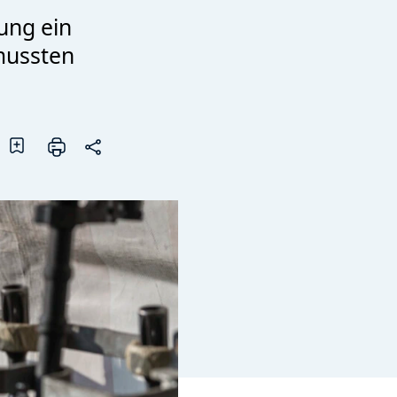
ung ein
mussten