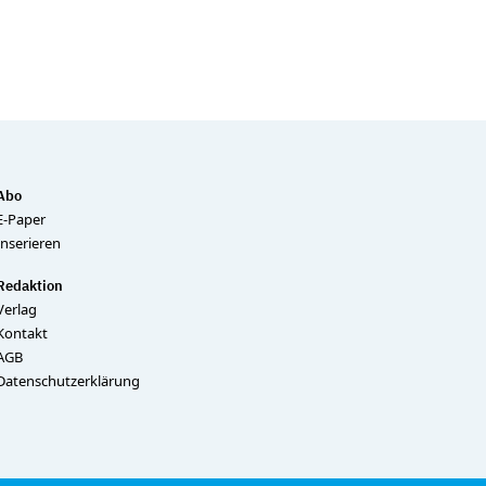
Abo
E-Paper
Inserieren
Redaktion
Verlag
Kontakt
AGB
Datenschutzerklärung