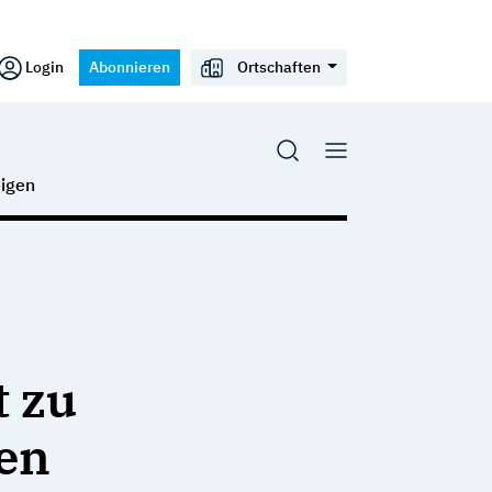
Login
Abonnieren
Ortschaften
igen
t zu
en