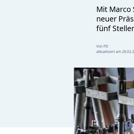
Mit Marco
neuer Präs
fünf Stell
Von PD
aktualisiert am
28.02.