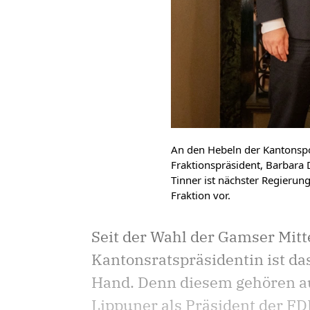
An den Hebeln der Kantonspoli
Fraktionspräsident, Barbara 
Tinner ist nächster Regierun
Fraktion vor.
Seit der Wahl der Gamser Mitt
Kantonsratspräsidentin ist da
Hand. Denn diesem gehören au
Lippuner als Präsident der FD