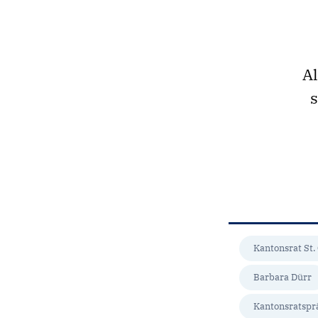
Al
s
Kantonsrat St.
Barbara Dürr
Kantonsratspr