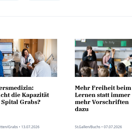
tersmedizin:
Mehr Freiheit beim
cht die Kapazität
Lernen statt immer
 Spital Grabs?
mehr Vorschriften
dazu
ätten/Grabs •
13.07.2026
St.Gallen/Buchs •
07.07.2026