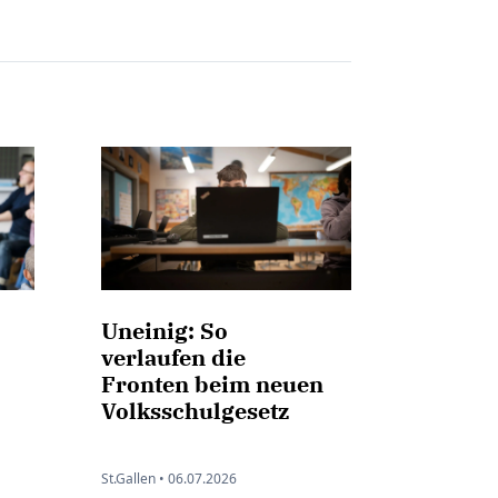
Uneinig: So
verlaufen die
Fronten beim neuen
Volksschulgesetz
St.Gallen •
06.07.2026