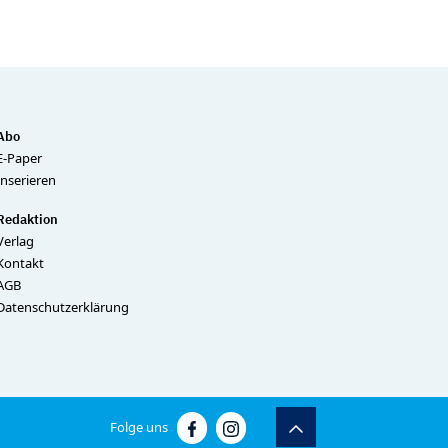
Abo
E-Paper
Inserieren
Redaktion
Verlag
Kontakt
AGB
Datenschutzerklärung
Folge uns