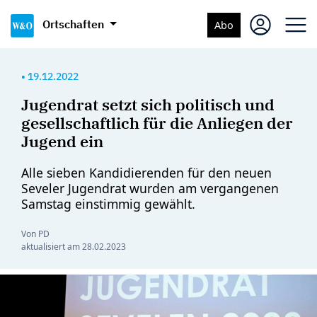
Ortschaften
Abo
•
19.12.2022
Jugendrat setzt sich politisch und
gesellschaftlich für die Anliegen der
Jugend ein
Alle sieben Kandidierenden für den neuen
Seveler Jugendrat wurden am vergangenen
Samstag einstimmig gewählt.
Von PD
aktualisiert am
28.02.2023