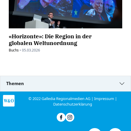
«Horizonte»: Die Region in der
globalen Weltunordnung
Buchs
•
05.03.2026
Themen
© 2022 Galledia Regionalmedien AG |
Impressum
|
Datenschutzerklärung