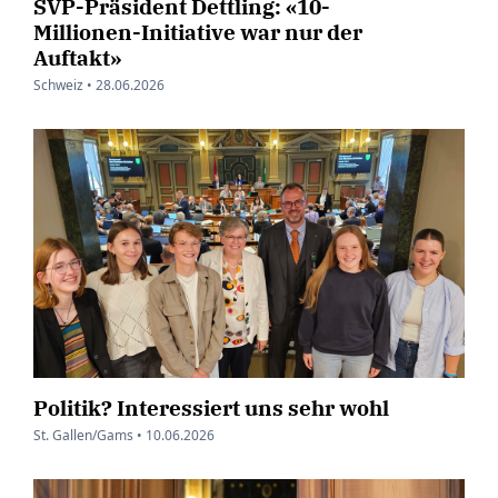
SVP-Präsident Dettling: «10-
Millionen-Initiative war nur der
Auftakt»
Schweiz •
28.06.2026
Politik? Interessiert uns sehr wohl
St. Gallen/Gams •
10.06.2026