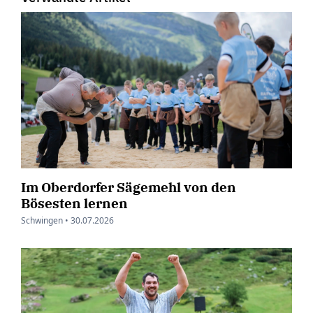
Im Oberdorfer Sägemehl von den
Bösesten lernen
Schwingen •
30.07.2026