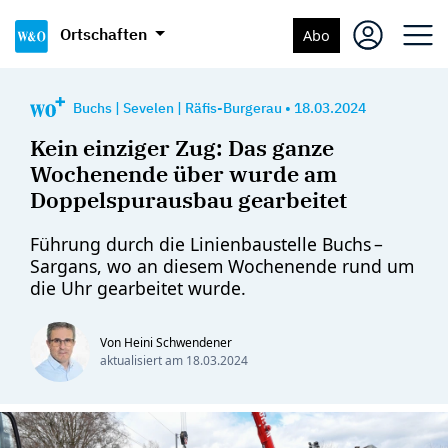
Ortschaften
Abo
Buchs
|
Sevelen
|
Räfis-Burgerau
•
18.03.2024
Kein einziger Zug: Das ganze
Wochenende über wurde am
Doppelspurausbau gearbeitet
Führung durch die Linienbaustelle Buchs –
Sargans, wo an diesem Wochenende rund um
die Uhr gearbeitet wurde.
Von Heini Schwendener
aktualisiert am
18.03.2024