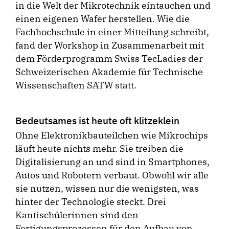
in die Welt der Mikrotechnik eintauchen und
einen eigenen Wafer herstellen. Wie die
Fachhochschule in einer Mitteilung schreibt,
fand der Workshop in Zusammenarbeit mit
dem Förderprogramm Swiss TecLadies der
Schweize­rischen Akademie für Technische
Wissenschaften SATW statt.
Bedeutsames ist heute oft klitzeklein
Ohne Elektronikbauteilchen wie Mikrochips
läuft heute nichts mehr. Sie treiben die
Digitali­sierung an und sind in Smartphones,
Autos und Robotern verbaut. Obwohl wir alle
sie nutzen, wissen nur die wenigsten, was
hinter der Technologie steckt. Drei
Kantischülerinnen sind den
Fertigungsprozessen für den Aufbau von