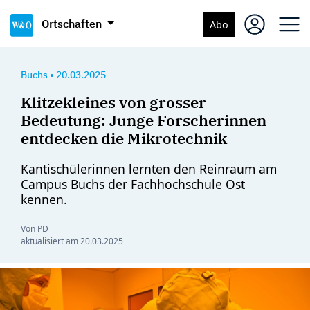
Ortschaften
Abo
Buchs
•
20.03.2025
Klitzekleines von grosser
Bedeutung: Junge Forscherinnen
entdecken die Mikrotechnik
Kantischülerinnen lernten den Reinraum am
Campus Buchs der Fachhochschule Ost
kennen.
Von PD
aktualisiert am
20.03.2025