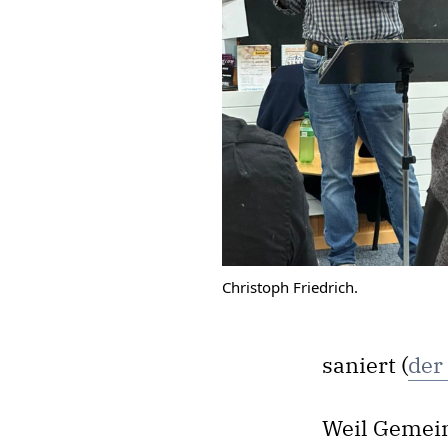
Christoph Friedrich.
saniert (
der
Weil Gemein