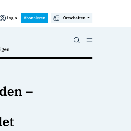
Login
Abonnieren
Ortschaften
igen
rden –
et