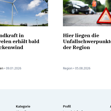
ndkraft in
Hier liegen die
elen erhält bald
Unfallschwerpunkt
ckenwind
der Region
len
•
09.01.2026
Region •
05.08.2026
Kategorie
Profil