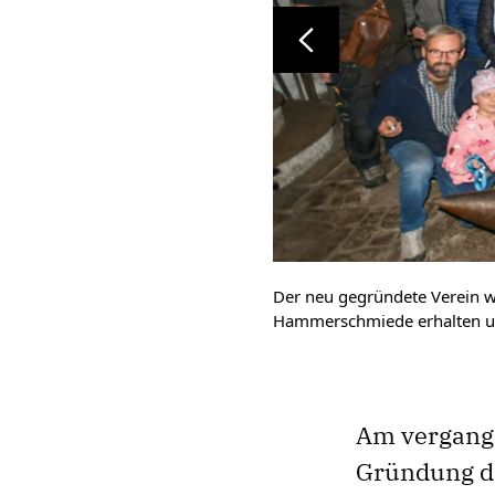
Zurück
Der neu gegründete Verein wil
Hammerschmiede erhalten und
Am vergang
Gründung d