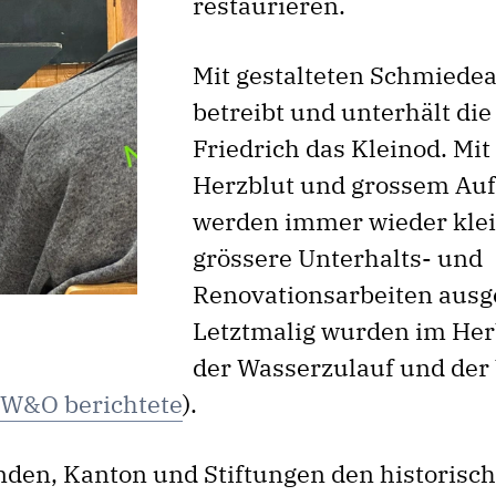
restaurieren.
Mit gestalteten Schmiede
betreibt und unterhält die
Friedrich das Kleinod. Mit 
Herzblut und grossem Au
werden immer wieder kle
grössere Unterhalts- und
Renovationsarbeiten ausg
Letztmalig wurden im Her
der Wasserzulauf und der
 W&O berichtete
).
den, Kanton und Stiftungen den historisc