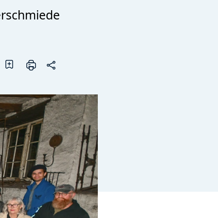
merschmiede