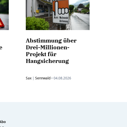
Abstimmung über
e
Drei-Millionen-
Projekt für
Hangsicherung
Sax
|
Sennwald
•
04.08.2026
Abo