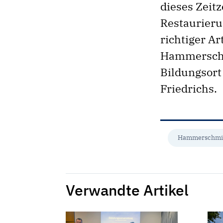
dieses Zeit
Restaurier
richtiger A
Hammerschmi
Bildungsort
Friedrichs.
Hammerschmi
Verwandte Artikel