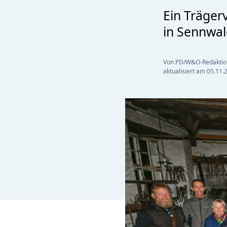
Ein Träger
in Sennwal
Von PD/W&O-Redaktio
aktualisiert am
05.11.