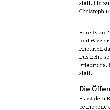
statt. Ein z
Christoph un
Bereits am 
und Wasserr
Friedrich d
Das Echo se
Friedrichs. 
statt.
Die Öffen
Es ist dem 
betriebene 