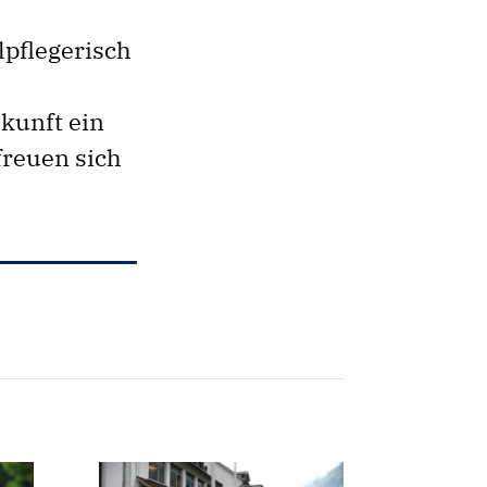
pflegerisch
kunft ein
freuen sich