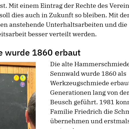
st. Mit einem Eintrag der Rechte des Verei
oll dies auch in Zukunft so bleiben. Mit d
en anstehende Unterhaltsarbeiten und die
itsarbeit besser verteilt werden.
e wurde 1860 erbaut
Die alte Hammerschmiede
Sennwald wurde 1860 als
Werkzeugschmiede erbaut
Generationen lang von der
Beusch geführt. 1981 konn
Familie Friedrich die Sch
übernehmen und erstmal