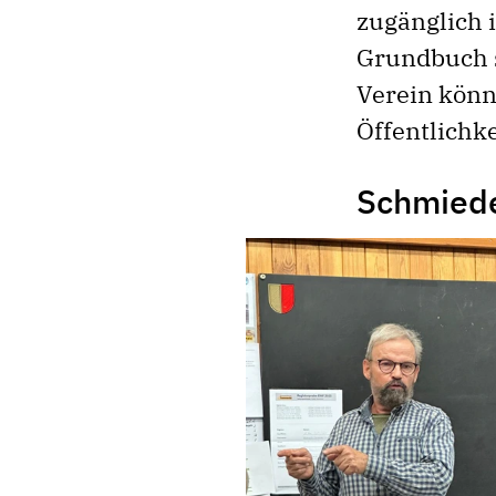
zugänglich i
Grundbuch s
Verein könn
Öffentlichke
Schmied