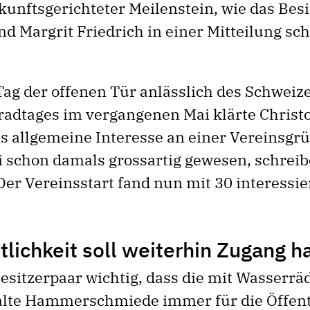
ukunftsgerichteter Meilenstein, wie das Bes
d Margrit Friedrich in einer Mitteilung sch
Tag der offenen Tür anlässlich des Schweiz
adtages im vergangenen Mai klärte Christ
as allgemeine Interesse an einer Vereinsgr
i schon damals grossartig gewesen, schrei
Der Vereinsstart fand nun mit 30 interessi
tlichkeit soll weiterhin Zugang 
Besitzerpaar wichtig, dass die mit Wasserrä
alte Hammerschmiede immer für die Öffent