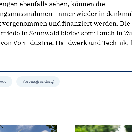
zeugen ebenfalls sehen, können die
ungsmassnahmen immer wieder in denkmal
rt vorgenommen und finanziert werden. Die
ede in Sennwald bleibe somit auch in Zu
 von Vorindustrie, Handwerk und Technik, 
ede
Vereinsgründung