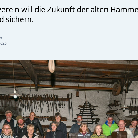
verein will die Zukunft der alten Ham
d sichern.
n
2025