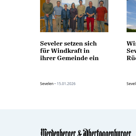
Seveler setzen sich
Wi
für Windkraft in
Sev
ihrer Gemeinde ein
Rü
Sevelen
•
15.01.2026
Seve