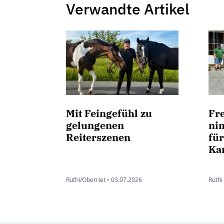
Verwandte Artikel
Mit Feingefühl zu
Fr
gelungenen
ni
Reiterszenen
fü
Ka
Rüthi/Oberriet •
03.07.2026
Rüthi 