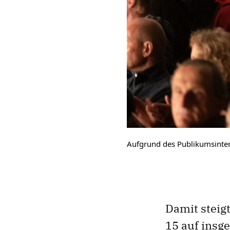
Aufgrund des Publikumsintere
Damit steig
15 auf insge