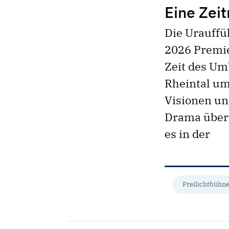
Eine Zeit
Die Urauffü
2026 Premie
Zeit des Um
Rheintal um
Visionen un
Drama über 
es in der
Freilichtbühne