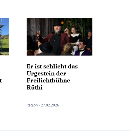
Er ist schlicht das
Urgestein der
t
Freilichtbühne
Rüthi
Region •
27.02.2026