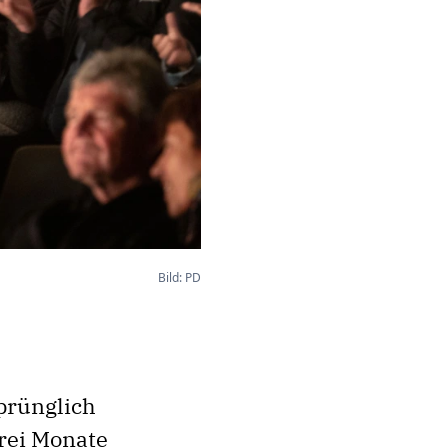
Bild: PD
prünglich
Drei Monate