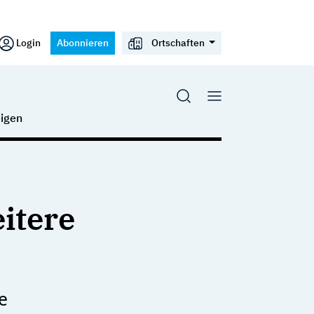
Login
Abonnieren
Ortschaften
igen
itere
e