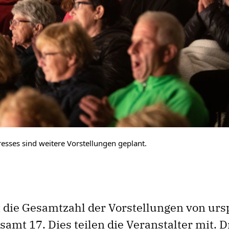
sses sind weitere Vorstellungen geplant.
t die Gesamtzahl der Vorstellungen von urs
samt 17. Dies teilen die Veranstalter mit. 