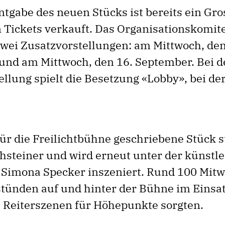
tgabe des neuen Stücks ist bereits ein Gros
 Tickets verkauft. Das Organisationskomite
zwei Zusatzvorstellungen: am Mittwoch, den
und am Mittwoch, den 16. September. Bei d
llung spielt die Besetzung «Lobby», bei der
für die Freilichtbühne geschriebene Stück
hsteiner und wird erneut unter der künstl
 Simona Specker inszeniert. Rund 100 Mit
stünden auf und hinter der Bühne im Einsa
Reiterszenen für Höhepunkte sorgten.