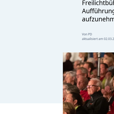
Freilichtb
Aufführun
aufzunehm
Von PD
aktualisiert am
02.03.