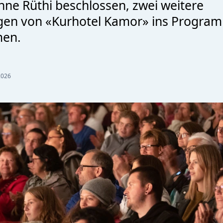
ühne Rüthi beschlossen, zwei weitere
gen von «Kurhotel Kamor» ins Progra
en.
2026