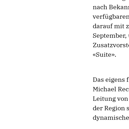
nach Bekann
verfügbaren
darauf mit 
September, 
Zusatzvorste
«Suite».
Das eigens 
Michael Rec
Leitung von
der Region 
dynamische 