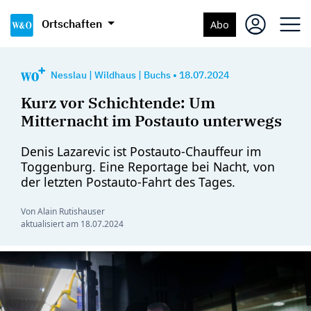
Ortschaften
Abo
Nesslau
|
Wildhaus
|
Buchs
•
18.07.2024
Kurz vor Schichtende: Um
Mitternacht im Postauto unterwegs
Denis Lazarevic ist Postauto-Chauffeur im
Toggenburg. Eine Reportage bei Nacht, von
der letzten Postauto-Fahrt des Tages.
Von Alain Rutishauser
aktualisiert am
18.07.2024