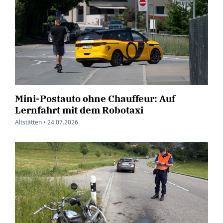
Mini-Postauto ohne Chauffeur: Auf
Lernfahrt mit dem Robotaxi
Altstätten •
24.07.2026