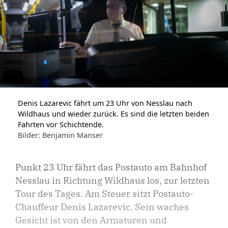
Denis Lazarevic fährt um 23 Uhr von Nesslau nach
Wildhaus und wieder zurück. Es sind die letzten beiden
Fahrten vor Schichtende.
Bilder: Benjamin Manser
Punkt 23 Uhr fährt das Postauto am Bahnhof
Nesslau in Richtung Wildhaus los, zur letzten
Tour des Tages. Am Steuer sitzt Postauto-
Chauffeur Denis Laza­revic. Sein waches
Gesicht ist von den Armaturen und