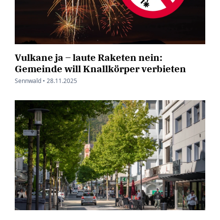
Vulkane ja – laute Raketen nein:
Gemeinde will Knallkörper verbieten
Sennwald •
28.11.2025