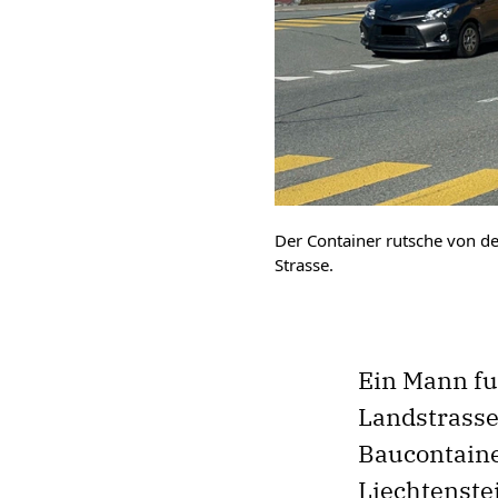
Der Container rutsche von de
Strasse.
Ein Mann fu
Landstrasse
Baucontainer
Liechtenste