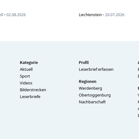
ll •
02.08.2026
Liechtenstein
•
20.07.2026
Kategorie
Profil
Aktuell
Leserbrief erfassen
Sport
Regionen
Videos
Werdenberg
Bilderstrecken
Obertoggenburg
Leserbriefe
Nachbarschaft