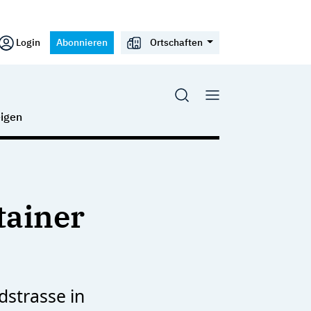
Login
Abonnieren
Ortschaften
igen
tainer
dstrasse in