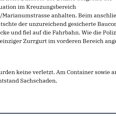
uation im Kreuzungsbereich
/Marianumstrasse anhalten. Beim anschli
tschte der unzureichend gesicherte Bauco
ke und fiel auf die Fahrbahn. Wie die Poliz
 einziger Zurrgurt im vorderen Bereich ang
rden keine verletzt. Am Container sowie a
ntstand Sachschaden.