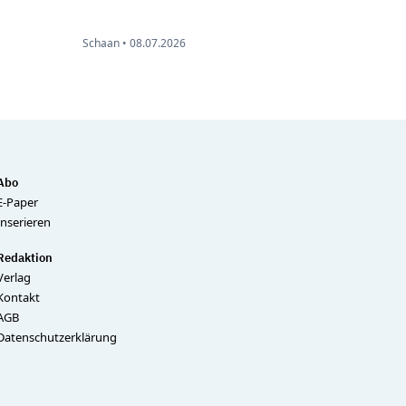
Schaan •
08.07.2026
Abo
E-Paper
Inserieren
Redaktion
Verlag
Kontakt
AGB
Datenschutzerklärung