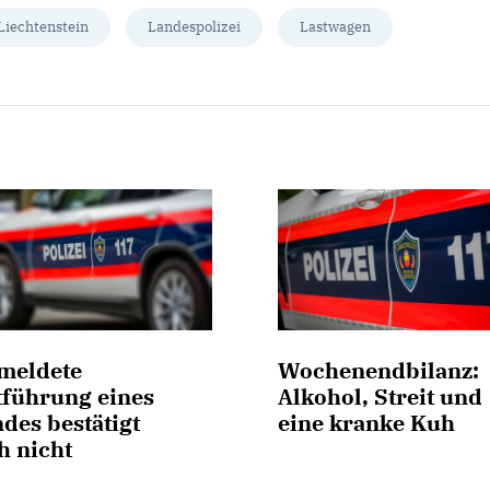
Liechtenstein
Landespolizei
Lastwagen
meldete
Wochenendbilanz:
tführung eines
Alkohol, Streit und
des bestätigt
eine kranke Kuh
h nicht