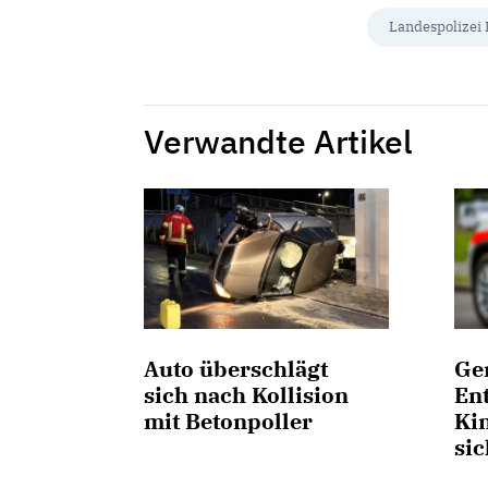
Landespolizei 
Verwandte Artikel
Auto überschlägt
Ge
sich nach Kollision
En
mit Betonpoller
Kin
sic