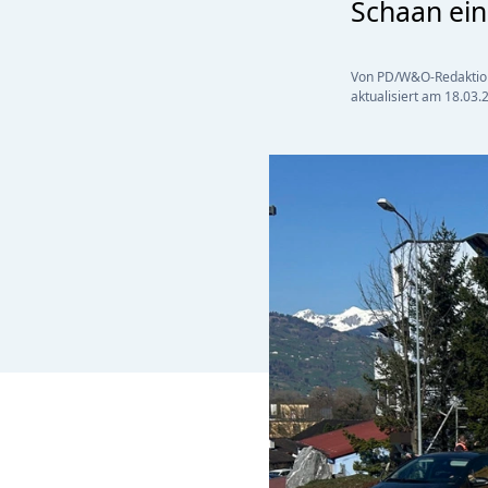
Schaan ein
Von PD/W&O-Redaktio
aktualisiert am
18.03.