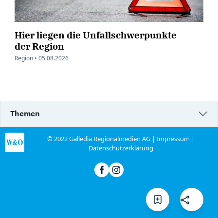
Hier liegen die Unfallschwerpunkte
der Region
Region •
05.08.2026
Themen
© 2022 Galledia Regionalmedien AG |
Impressum
|
Datenschutzerklärung