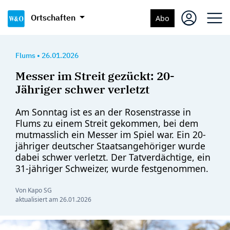
Ortschaften
Abo
Flums
•
26.01.2026
Messer im Streit gezückt: 20-
Jähriger schwer verletzt
Am Sonntag ist es an der Rosenstrasse in
Flums zu einem Streit gekommen, bei dem
mutmasslich ein Messer im Spiel war. Ein 20-
jähriger deutscher Staatsangehöriger wurde
dabei schwer verletzt. Der Tatverdächtige, ein
31-jähriger Schweizer, wurde festgenommen.
Von Kapo SG
aktualisiert am
26.01.2026