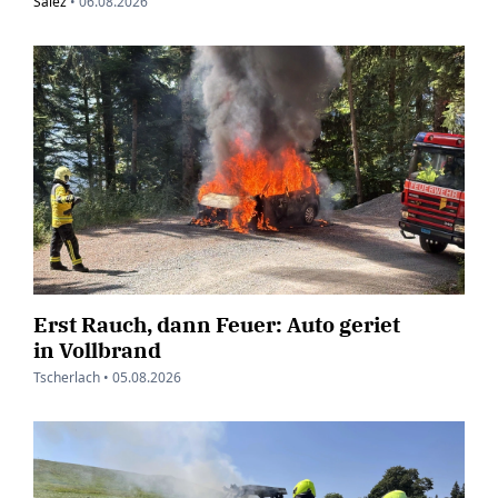
Salez
•
06.08.2026
Erst Rauch, dann Feuer: Auto geriet
in Vollbrand
Tscherlach •
05.08.2026