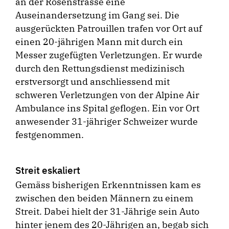
an der Rosenstrasse eine
Auseinandersetzung im Gang sei. Die
ausgerückten Patrouillen trafen vor Ort auf
einen 20-jährigen Mann mit durch ein
Messer zugefügten Verletzungen. Er wurde
durch den Rettungsdienst medizinisch
erstversorgt und anschliessend mit
schweren Verletzungen von der Alpine Air
Ambulance ins Spital geflogen. Ein vor Ort
anwesender 31-jähriger Schweizer wurde
festgenommen.
Streit eskaliert
Gemäss bisherigen Erkenntnissen kam es
zwischen den beiden Männern zu einem
Streit. Dabei hielt der 31-Jährige sein Auto
hinter jenem des 20-Jährigen an, begab sich