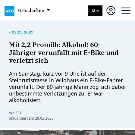
Ortschaften
Abo
•
27.02.2022
Mit 2,2 Promille Alkohol: 60-
Jähriger verunfallt mit E-Bike und
verletzt sich
Am Samstag, kurz vor 9 Uhr, ist auf der
Steinrütistrasse in Wildhaus ein E-Bike-Fahrer
verunfallt. Der 60-jährige Mann zog sich dabei
unbestimmte Verletzungen zu. Er war
alkoholisiert.
Von PD
aktualisiert am
28.02.2023