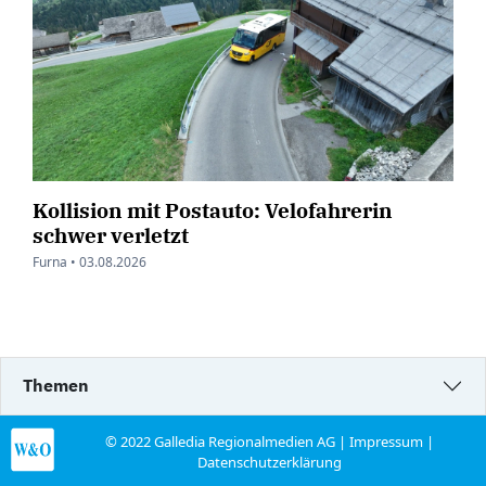
Kollision mit Postauto: Velofahrerin
schwer verletzt
Furna •
03.08.2026
Themen
© 2022 Galledia Regionalmedien AG |
Impressum
|
Datenschutzerklärung