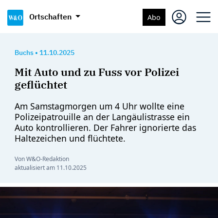
Ortschaften
Abo
Buchs
•
11.10.2025
Mit Auto und zu Fuss vor Polizei
geflüchtet
Am Samstagmorgen um 4 Uhr wollte eine
Polizeipatrouille an der Langäulistrasse ein
Auto kontrollieren. Der Fahrer ignorierte das
Haltezeichen und flüchtete.
Von W&O-Redaktion
aktualisiert am
11.10.2025