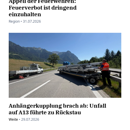
Appell der Feuerwehren:
Feuerverbot ist dringend
einzuhalten
Region •
31.07.2026
Anhängerkupplung brach ab: Unfall
auf A13 führte zu Rückstau
Weite
•
29.07.2026