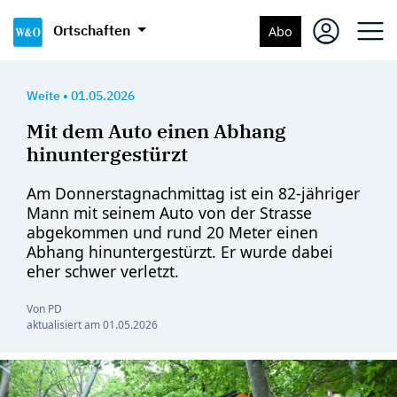
Ortschaften
Abo
Weite
•
01.05.2026
Mit dem Auto einen Abhang
hinuntergestürzt
Am Donnerstagnachmittag ist ein 82-jähriger
Mann mit seinem Auto von der Strasse
abgekommen und rund 20 Meter einen
Abhang hinuntergestürzt. Er wurde dabei
eher schwer verletzt.
Von PD
aktualisiert am
01.05.2026