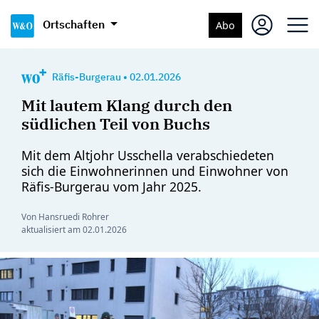
Ortschaften
Abo
Räfis-Burgerau
•
02.01.2026
Mit lautem Klang durch den
südlichen Teil von Buchs
Mit dem Altjohr Usschella verabschiedeten
sich die Einwohnerinnen und Einwohner von
Räfis-Burgerau vom Jahr 2025.
Von Hansruedi Rohrer
aktualisiert am
02.01.2026