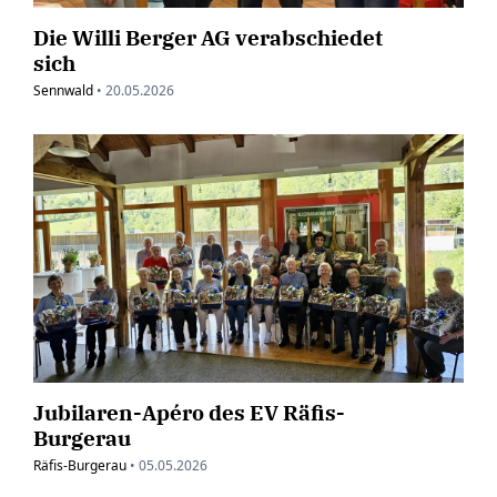
Die Willi Berger AG verabschiedet
sich
Sennwald
•
20.05.2026
Jubilaren-Apéro des EV Räfis-
Burgerau
Räfis-Burgerau
•
05.05.2026