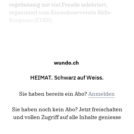
regelmässig mit viel Freude zelebriert,
organisiert vom Einwohnerverein Räfis-
Burgerau (EVRB).
...
wundo.ch
HEIMAT. Schwarz auf Weiss.
Sie haben bereits ein Abo?
Anmelden
Sie haben noch kein Abo? Jetzt freischalten
und vollen Zugriff auf alle Inhalte geniesse