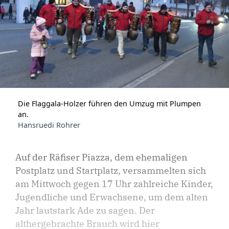
Die Flaggala-Holzer führen den Umzug mit Plumpen
an.
Hansruedi Rohrer
Auf der Räfiser Piazza, dem ehemaligen
Postplatz und Startplatz, versammelten sich
am Mittwoch gegen 17 Uhr zahlreiche Kinder,
Jugendliche und Erwachsene, um dem alten
Jahr lautstark Ade zu sagen. Der
althergebrachte Brauch wird hier