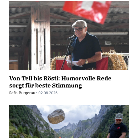
Von Tell bis Rösti: Humorvolle Rede
sorgt für beste Stimmung
Räfis-Burgerau
•
02.08.2026