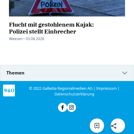
Flucht mit gestohlenem Kajak:
Polizei stellt Einbrecher
Weesen •
03.08.2026
Themen
© 2022 Galledia Regionalmedien AG |
Impressum
|
Datenschutzerklärung