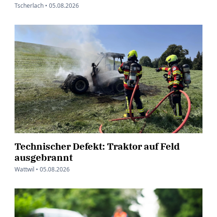
Tscherlach •
05.08.2026
Technischer Defekt: Traktor auf Feld
ausgebrannt
Wattwil •
05.08.2026