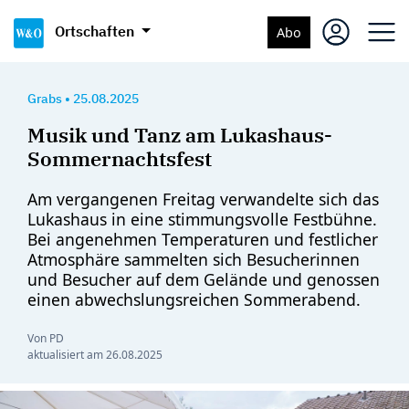
Ortschaften
Abo
Grabs
•
25.08.2025
Musik und Tanz am Lukashaus-
Sommernachtsfest
Am vergangenen Freitag verwandelte sich das
Lukashaus in eine stimmungsvolle Festbühne.
Bei angenehmen Temperaturen und festlicher
Atmosphäre sammelten sich Besucherinnen
und Besucher auf dem Gelände und genossen
einen abwechslungsreichen Sommerabend.
Von PD
aktualisiert am
26.08.2025