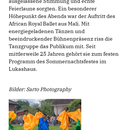
ausgelassene Stimmung und echte
Feierlaune sorgten. Ein besonderer
Höhepunkt des Abends war der Auftritt des
African Royal Ballet aus Mali. Mit
energiegeladenen Tänzen und
beeindruckender Bühnenpräsenz riss die
Tanzgruppe das ­Publikum mit. Seit
mittlerweile 25 Jahren gehört sie zum festen
Programm des Sommernachtsfestes im
Lukashaus.
Bilder: Sarto Photography