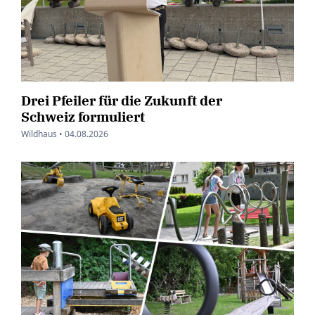
Drei Pfeiler für die Zukunft der
Schweiz formuliert
Wildhaus •
04.08.2026