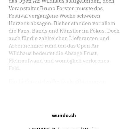
das Open Air Wildhaus stattgefunden, doch
Veranstalter Bruno Forster musste das
Festival vergangene Woche schweren
Herzens absagen. Bisher standen vor allem
die Fans, Bands und Künstler im Fokus. Doch
auch für die zahlreichen Lieferanten und
Arbeitnehmer rund um das Open Air
Wildhaus bedeutet die Absage Frust,
Mehraufwand und womöglich verlorenes
Feld.
Ein Lieferant des Festivals gibt anonym ...
wundo.ch