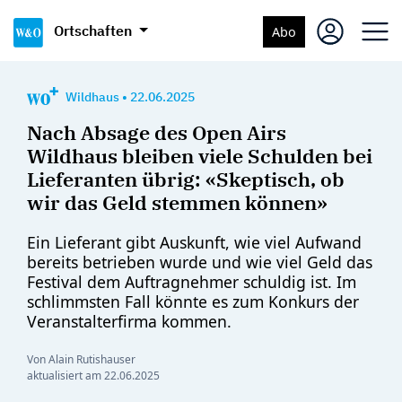
Ortschaften
Abo
Wildhaus
•
22.06.2025
Nach Absage des Open Airs
Wildhaus bleiben viele Schulden bei
Lieferanten übrig: «Skeptisch, ob
wir das Geld stemmen können»
Ein Lieferant gibt Auskunft, wie viel Aufwand
bereits betrieben wurde und wie viel Geld das
Festival dem Auftragnehmer schuldig ist. Im
schlimmsten Fall könnte es zum Konkurs der
Veranstalterfirma kommen.
Von Alain Rutishauser
aktualisiert am
22.06.2025