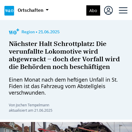
Ortschaften
Abo
Region
•
21.06.2025
Nächster Halt Schrottplatz: Die
verunfallte Lokomotive wird
abgewrackt – doch der Vorfall wird
die Behörden noch beschäftigen
Einen Monat nach dem heftigen Unfall in St.
Fiden ist das Fahrzeug vom Abstellgleis
verschwunden.
Von Jochen Tempelmann
aktualisiert am
21.06.2025