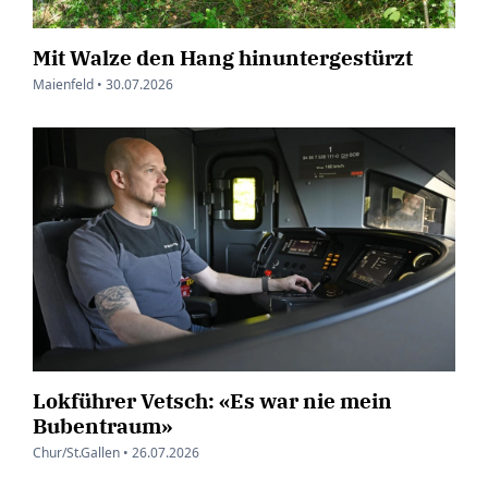
Mit Walze den Hang hinuntergestürzt
Maienfeld •
30.07.2026
Lokführer Vetsch: «Es war nie mein
Bubentraum»
Chur/St.Gallen •
26.07.2026