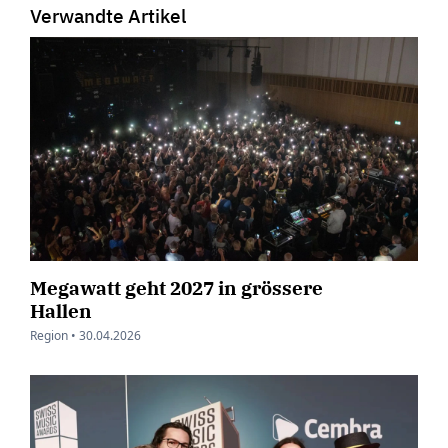
Verwandte Artikel
Megawatt geht 2027 in grössere
Hallen
Region •
30.04.2026