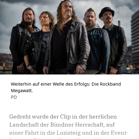
Weiterhin auf einer Welle des Erfolgs: Die Rockband
Megawatt.
PD
Gedreht wurde der Clip in der herrlichen
Landschaft der Bündner Herrschaft, auf
einer Fahrt in die Luzisteig und in der Event-