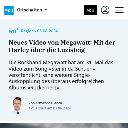
Ortschaften
Abo
Region
•
03.06.2024
Neues Video von Megawatt: Mit der
Harley über die Luzisteig
Die Rockband Megawatt hat am 31. Mai das
Video zum Song «Stei in da Schueh»
veröffentlicht, eine weitere Single-
Auskopplung des überaus erfolgreichen
Albums «Rockerherz».
Von Armando Bianco
aktualisiert am
03.06.2024