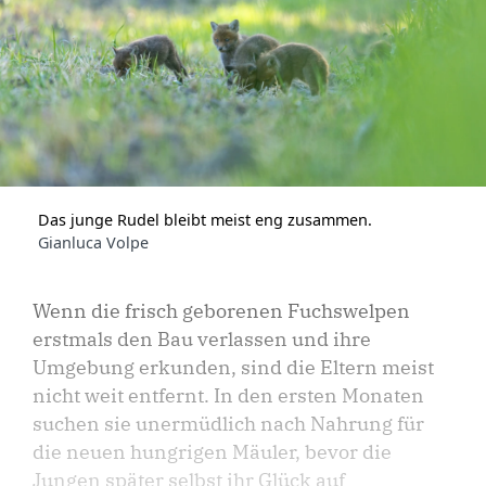
Das junge Rudel bleibt meist eng zusammen.
Gianluca Volpe
Wenn die frisch geborenen Fuchswelpen
erstmals den Bau verlassen und ihre
Umgebung erkunden, sind die Eltern meist
nicht weit entfernt. In den ersten Monaten
suchen sie unermüdlich nach Nahrung für
die neuen hungrigen Mäuler, bevor die
Jungen später selbst ihr Glück auf