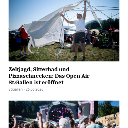
Zeltjagd, Sitterbad und
Pizzaschnecken: Das Open Air
St.Gallen ist eröffnet
St.Gallen •
26.06.2026