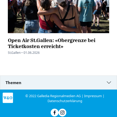
Open Air St.Gallen: «Obergrenze bei
Ticketkosten erreicht»
St.Gallen •
01.06.2026
Themen
© 2022 Galledia Regionalmedien AG |
Impressum
|
Datenschutzerklärung