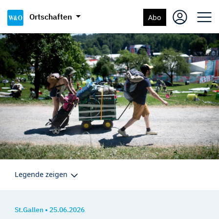
Ortschaften
Abo
Legende zeigen
St.Gallen
•
25.06.2026