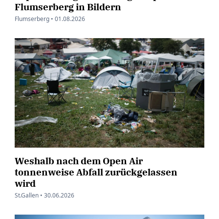
Flumserberg in Bildern
Flumserberg •
01.08.2026
Weshalb nach dem Open Air
tonnenweise Abfall zurückgelassen
wird
St.Gallen •
30.06.2026