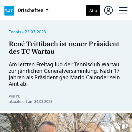
Ortschaften
Abo
Tennis
•
23.03.2023
René Trittibach ist neuer Präsident
des TC Wartau
Am letzten Freitag lud der Tennisclub Wartau
zur jährlichen Generalversammlung. Nach 17
Jahren als Präsident gab Mario Calonder sein
Amt ab.
Von PD
aktualisiert am
24.03.2023