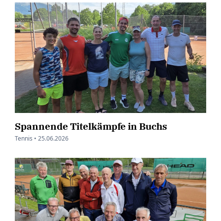
Spannende Titelkämpfe in Buchs
Tennis •
25.06.2026