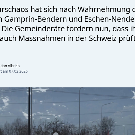
hrschaos hat sich nach Wahrnehmung 
 Gamprin-Bendern und Eschen-Nendel
. Die Gemeinderäte fordern nun, dass i
auch Massnahmen in der Schweiz prüf
tian Albrich
ert am
07.02.2026