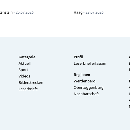
tenstein
•
25.07.2026
Haag
•
23.07.2026
Kategorie
Profil
Aktuell
Leserbrief erfassen
Sport
Regionen
Videos
Werdenberg
Bilderstrecken
Obertoggenburg
Leserbriefe
Nachbarschaft