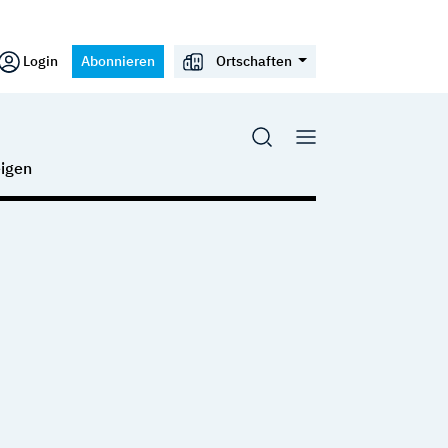
Login
Abonnieren
Ortschaften
igen