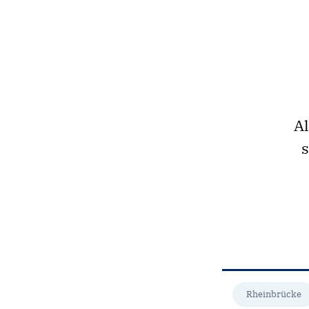
Al
s
Rheinbrücke