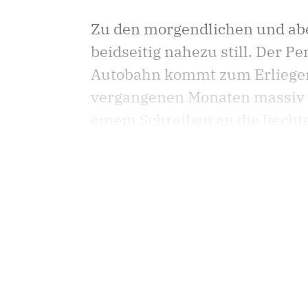
Zu den morgendlichen und abe
beidseitig nahezu still. Der P
Autobahn kommt zum Erliegen. 
vergangenen Monaten massiv 
einem Schreiben an die liechte