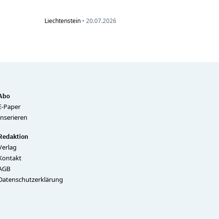
Liechtenstein
•
20.07.2026
Abo
E-Paper
Inserieren
Redaktion
Verlag
Kontakt
AGB
Datenschutzerklärung