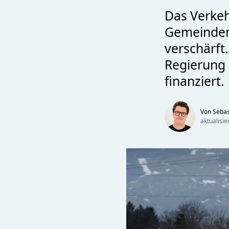
Das Verke
Gemeinden
verschärft
Regierung 
finanziert.
Von Sebas
aktualisi