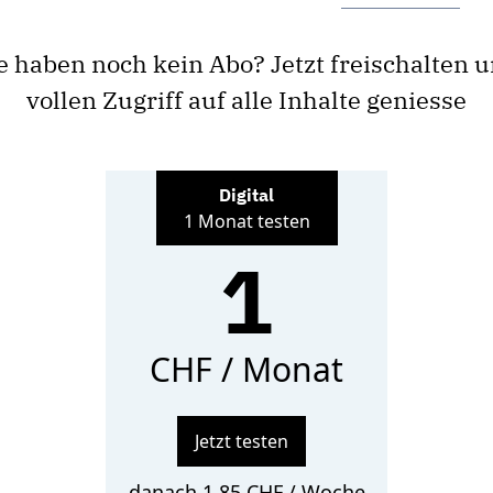
e haben noch kein Abo? Jetzt freischalten 
vollen Zugriff auf alle Inhalte geniesse
Digital
1 Monat testen
1
CHF / Monat
Jetzt testen
danach 1.85 CHF / Woche