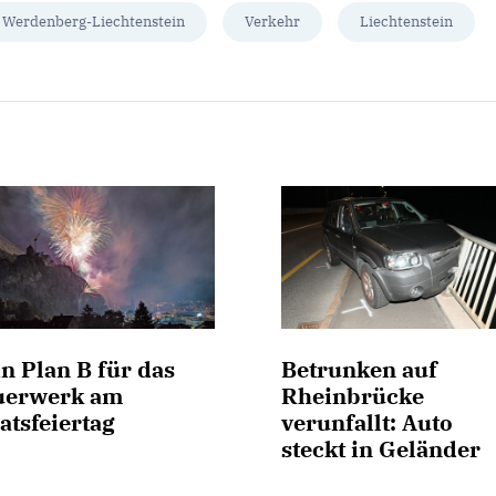
 Werdenberg-Liechtenstein
Verkehr
Liechtenstein
n Plan B für das
Betrunken auf
uerwerk am
Rheinbrücke
atsfeiertag
verunfallt: Auto
steckt in Geländer