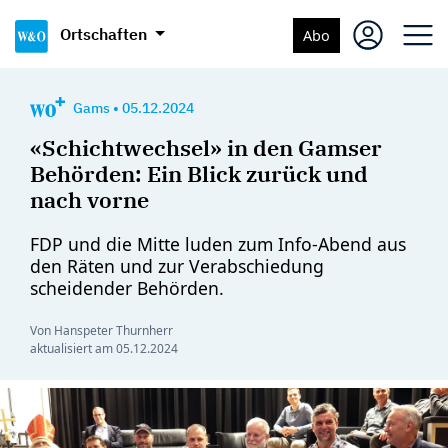
Ortschaften
Abo
Gams
•
05.12.2024
«Schichtwechsel» in den Gamser
Behörden: Ein Blick zurück und
nach vorne
FDP und die Mitte luden zum Info-Abend aus
den Räten und zur Verabschiedung
scheidender Behörden.
Von Hanspeter Thurnherr
aktualisiert am
05.12.2024