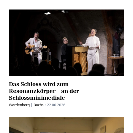
Das Schloss wird zum
Resonanzkörper – an der
Schlossminimediale
Werdenberg
|
Buchs
•
22.06.2026