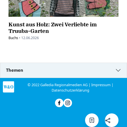
Kunst aus Holz: Zwei Verliebte im
Truuba-Garten
Buchs
•
12.06.2026
Themen
© 2022 Galledia Regionalmedien AG |
Impressum
|
Datenschutzerklärung