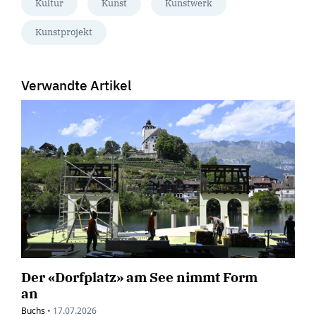
Kultur
Kunst
Kunstwerk
Kunstprojekt
Verwandte Artikel
Der «Dorfplatz» am See nimmt Form
an
Buchs
•
17.07.2026