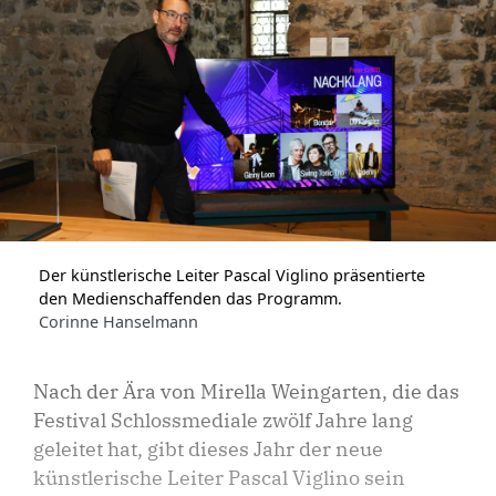
Der künstlerische Leiter Pascal Viglino präsentierte
den Medienschaffenden das Programm.
Corinne Hanselmann
Nach der Ära von Mirella Weingarten, die das
Festival Schlossmediale zwölf Jahre lang
geleitet hat, gibt dieses Jahr der neue
künstlerische Leiter Pascal Viglino sein