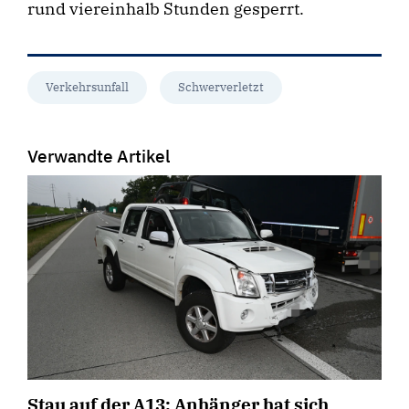
rund viereinhalb Stunden gesperrt.
Verkehrsunfall
Schwerverletzt
Verwandte Artikel
Stau auf der A13: Anhänger hat sich