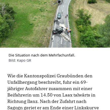
Die Situation nach dem Mehrfachunfall.
Bild: Kapo GR
Wie die Kantonspolizei Graubünden den
Unfallhergang beschreibt, fuhr ein 69-
jähriger Autofahrer zusammen mit einer
Beifahrerin um 14.50 von Laax talwärts in
Richtung Ilanz. Nach der Zufahrt nach
Sagogn geriet er am Ende einer Linkskurve