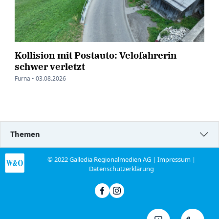
Kollision mit Postauto: Velofahrerin
schwer verletzt
Furna •
03.08.2026
Themen
© 2022 Galledia Regionalmedien AG |
Impressum
|
Datenschutzerklärung