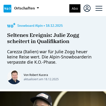
Ortschaften
Abo
Snowboard Alpin
•
18.12.2025
Seltenes Ereignis: Julie Zogg
scheitert in Qualifikation
Carezza (Italien) war für Julie Zogg heuer
keine Reise wert. Die Alpin-Snowboarderin
verpasste die K.O.-Phase.
Von Robert Kucera
aktualisiert am
18.12.2025