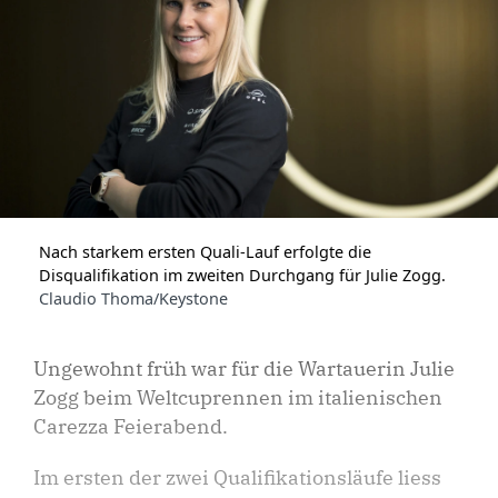
Nach starkem ersten Quali-Lauf erfolgte die
Disqualifikation im zweiten Durchgang für Julie Zogg.
Claudio Thoma/Keystone
Ungewohnt früh war für die Wartauerin Julie
Zogg beim Weltcuprennen im italienischen
Carezza Feierabend.
Im ersten der zwei Qualifikationsläufe liess