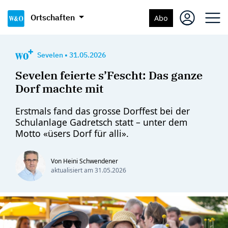
Ortschaften
Abo
Sevelen
•
31.05.2026
Sevelen feierte s’Fescht: Das ganze
Dorf machte mit
Erstmals fand das grosse Dorffest bei der
Schulanlage Gadretsch statt – unter dem
Motto «üsers Dorf für alli».
Von Heini Schwendener
aktualisiert am
31.05.2026