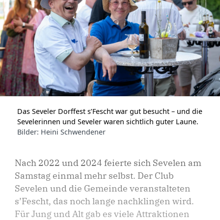
Das Seveler Dorffest s’Fescht war gut besucht – und die
Sevelerinnen und Seveler waren sichtlich guter Laune.
Bilder: Heini Schwendener
Nach 2022 und 2024 feierte sich Sevelen am
Samstag einmal mehr selbst. Der Club
Sevelen und die Gemeinde veranstalteten
s’Fescht, das noch lange nachklingen wird.
Für Jung und Alt gab es viele Attraktionen