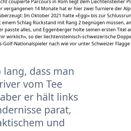
leicht coupierte Parcours in Rom liegt dem Liechtensteiner P
er vergangenen 14 Monate hat er hier zwei Turniere der Alp
überzeugt: Im Oktober 2021 hatte «Eggi» bis zur Schlussru
t einem Schlag Rückstand mit Rang 2 begnügen müssen, a
er passte alles, und Eggenberger holte seinen ersten Titel au
 mir wirklich», so der liechtensteinisch-schweizerische Doppe
-Golf-Nationalspieler nach wie vor unter Schweizer Flagge a
so lang, dass man
river vom Tee
aber er hält links
ndernisse parat,
taktischem und