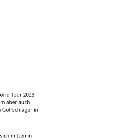
orld Tour 2023
llem aber auch
n Golfschläger in
sich mitten in