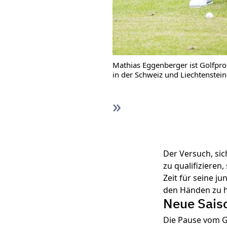
Mathias Eggenberger ist Golfpro
in der Schweiz und Liechtenstein
Der Versuch, sic
zu qualifizieren,
Zeit für seine j
den Händen zu h
Neue Sais
Die Pause vom Go