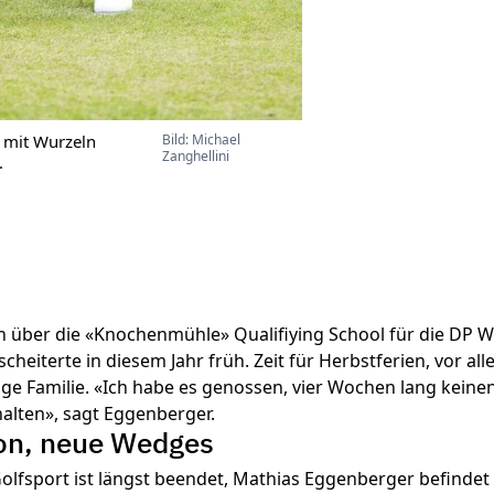
 mit Wurzeln
Bild: Michael
Zanghellini
.
h über die «Knochenmühle» Qualifiying School für die DP W
 scheiterte in diesem Jahr früh. Zeit für Herbstferien, vor a
unge Familie. «Ich habe es genossen, vier Wochen lang keine
alten», sagt Eggenberger.
on, neue Wedges
lfsport ist längst beendet, Mathias Eggenberger befindet 