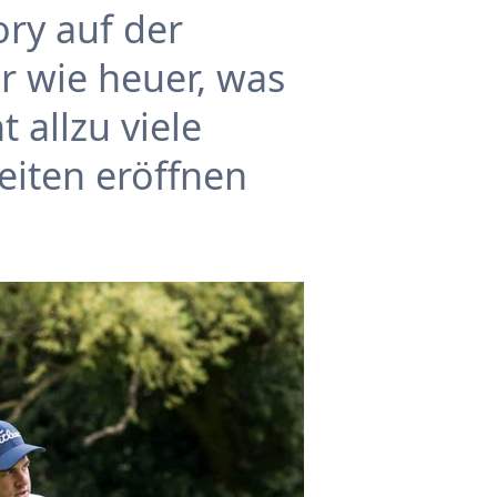
ory auf der
r wie heuer, was
t allzu viele
eiten eröffnen