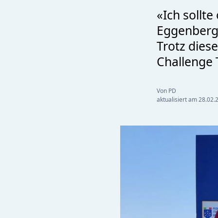
«Ich sollte
Eggenberge
Trotz diese
Challenge 
Von PD
aktualisiert am
28.02.