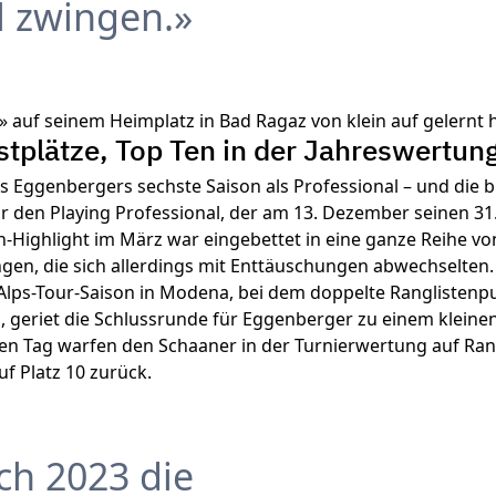
l zwingen.
» auf seinem Heimplatz in Bad Ragaz von klein auf gelernt h
tplätze, Top Ten in der Jahreswertun
 Eggenbergers sechste Saison als Professional – und die b
ür den Playing Professional, der am 13. Dezember seinen 31
on-Highlight im März war eingebettet in eine ganze Reihe 
gen, die sich allerdings mit Enttäuschungen abwechselten
 Alps-Tour-Saison in Modena, bei dem doppelte Ranglistenp
 geriet die Schlussrunde für Eggenberger zu einem kleinen
ten Tag warfen den Schaaner in der Turnierwertung auf Ran
uf Platz 10 zurück.
ch 2023 die