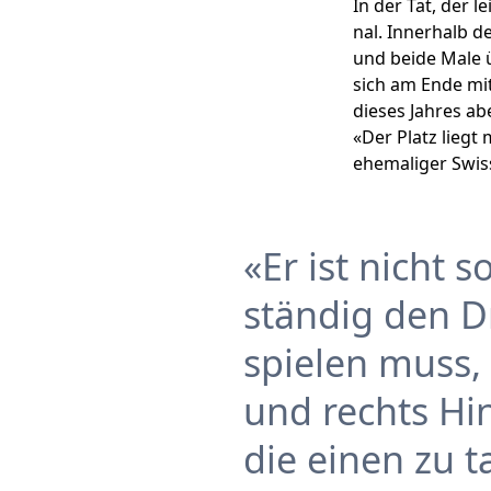
In der Tat, der 
nal. Innerhalb d
und beide Male 
sich am Ende mi
dieses Jahres ab
«Der Platz liegt
ehemaliger Swiss
Er ist nicht 
ständig den D
spielen muss, 
und rechts Hi
die einen zu 