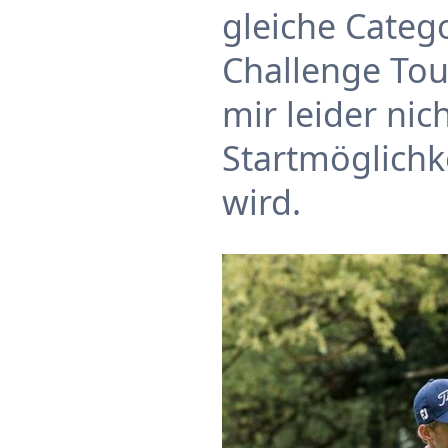
gleiche Categ
Challenge Tou
mir leider nich
Startmöglichk
wird.