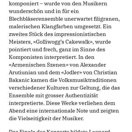
kom­poniert – wurde von den Musikern
wunderschön und in für ein
Blechbläserensemble unerwartet filigranen,
malerischen Klangfarben umgesetzt. Ein
zweites Stück des impressionistischen
Meisters, «Golliwogg’s Cakewalk», wurde
pointiert und frech, ganz im Sinne des
Komponisten interpretiert. In den
«Armenischen Szenen» von Alexander
Arutiunian und dem «Jodler» von Christian
Bakanic kamen die Volksmusiktraditionen
verschiedener Kulturen zur Geltung, die das
Ensemble mit grosser Authentizität
interpretierte. Diese Werke verliehen dem
Abend eine internationale Note und zeigten
die Vielseitigkeit der Musiker.
Das Finale des Konzerts bildete Leonard