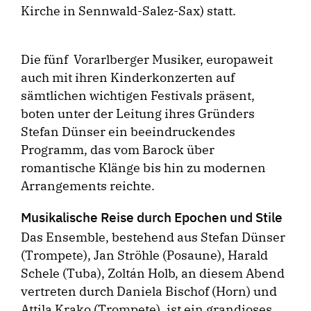
Kirche in Sennwald-Salez-Sax) statt.
Die fünf Vorarlberger Musiker, europaweit
auch mit ihren Kinderkonzerten auf
sämtlichen wichtigen Festivals präsent,
boten unter der Leitung ihres Gründers
Stefan Dünser ein beeindruckendes
Programm, das vom Barock über
romantische Klänge bis hin zu modernen
Arrangements reichte.
Musikalische Reise durch Epochen und Stile
Das Ensemble, bestehend aus Stefan Dünser
(Trompete), Jan Ströhle (Posaune), Harald
Schele (Tuba), Zoltán Holb, an diesem Abend
vertreten durch Daniela Bischof (Horn) und
Attila Krako (Trompete), ist ein grandioses