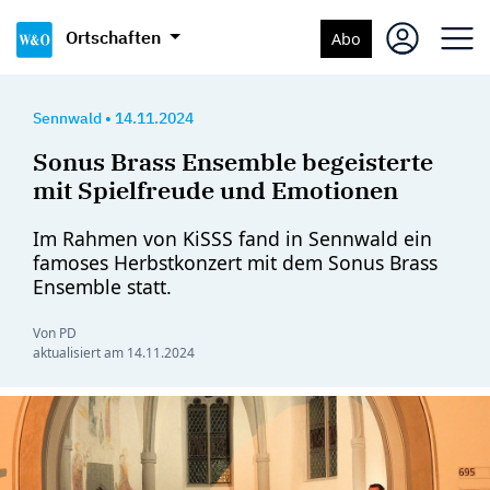
Ortschaften
Abo
Sennwald
•
14.11.2024
Sonus Brass Ensemble begeisterte
mit Spielfreude und Emotionen
Im Rahmen von KiSSS fand in Sennwald ein
famoses Herbstkonzert mit dem Sonus Brass
Ensemble statt.
Von PD
aktualisiert am
14.11.2024