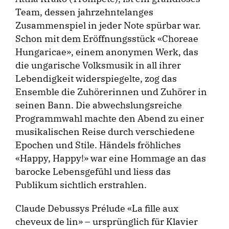
Team, dessen jahrzehntelanges
Zusammenspiel in jeder Note spürbar war.
Schon mit dem Eröffnungsstück «Choreae
Hungaricae», einem anonymen Werk, das
die ungarische Volksmusik in all ihrer
Lebendigkeit widerspiegelte, zog das
Ensemble die Zuhörerinnen und Zu­hörer in
seinen Bann. Die abwechslungsreiche
Programmwahl machte den Abend zu einer
musikalischen Reise durch verschiedene
Epochen und Stile. Händels fröhliches
«Happy, Happy!» war eine Hommage an das
barocke Lebensgefühl und liess das
Publikum sichtlich erstrahlen.
Claude Debussys Prélude «La fille aux
cheveux de lin» – ursprünglich für Klavier