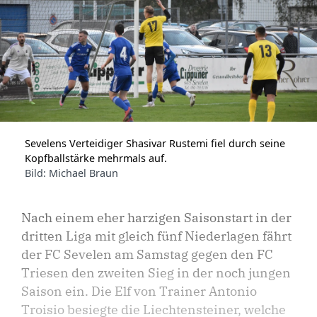
Sevelens Verteidiger Shasivar Rustemi fiel durch seine
Kopfballstärke mehrmals auf.
Bild: Michael Braun
Nach einem eher harzigen Saisonstart in der
dritten Liga mit gleich fünf Niederlagen fährt
der FC Sevelen am Samstag gegen den FC
Triesen den zweiten Sieg in der noch jungen
Saison ein. Die Elf von Trainer Antonio
Troisio besiegte die Liechtensteiner, welche