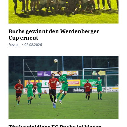
Buchs gewinnt den Werdenberger
Cup erneut
Fussball •
02.08.2026
Titelverteidiger FC Buchs ist klarer