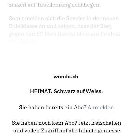
zurzeit auf Tabellenrang acht liegen.
Somit melden sich die Seveler in der neuen
Spielklasse an und zeigen, dass der Sieg
gegen den FC Mels II nicht bloss ein Produkt
des Zufalls ...
wundo.ch
HEIMAT. Schwarz auf Weiss.
Sie haben bereits ein Abo?
Anmelden
Sie haben noch kein Abo? Jetzt freischalten
und vollen Zugriff auf alle Inhalte geniesse