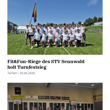
Fit&Fun-Riege des STV Sennwald
holt Turnfestsieg
Turnen •
26.06.2026