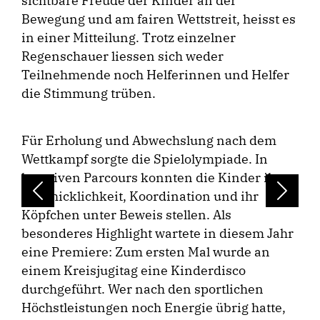
sichtbare Freude der Kinder an der
Bewegung und am fairen Wettstreit, heisst es
in einer Mitteilung. Trotz einzelner
Regenschauer liessen sich weder
Teilnehmende noch Helferinnen und Helfer
die Stimmung trüben.
Für Erholung und Abwechslung nach dem
Wettkampf sorgte die Spielolympiade. In
kreativen Parcours konnten die Kinder ihre
Geschicklichkeit, Koordination und ihr
Previous
Next
Köpfchen unter Beweis stellen. Als
besonderes Highlight wartete in diesem Jahr
eine Premiere: Zum ersten Mal wurde an
einem Kreisjugitag eine Kinderdisco
durchgeführt. Wer nach den sportlichen
Höchstleistungen noch Energie übrig hatte,