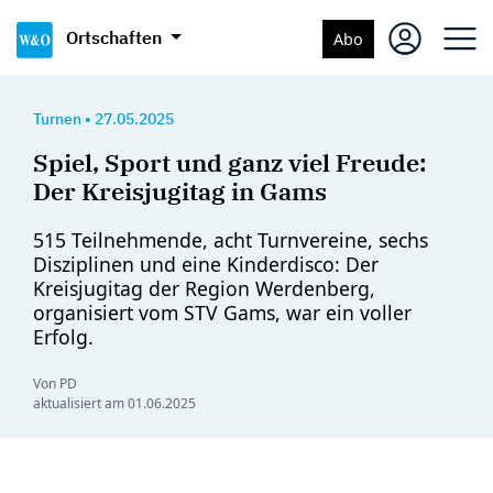
Ortschaften
Abo
Turnen
•
27.05.2025
Spiel, Sport und ganz viel Freude:
Der Kreisjugitag in Gams
515 Teilnehmende, acht Turnvereine, sechs
Disziplinen und eine Kinderdisco: Der
Kreisjugitag der Region Werdenberg,
organisiert vom STV Gams, war ein voller
Erfolg.
Von PD
aktualisiert am
01.06.2025