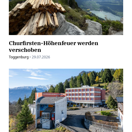
Churfirsten-Höhenfeuer werden
verschoben
Toggenburg
•
29.07.2026