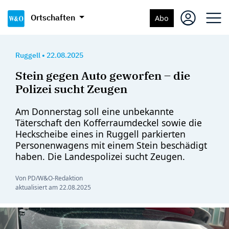
Ortschaften
Abo
Ruggell
•
22.08.2025
Stein gegen Auto geworfen – die
Polizei sucht Zeugen
Am Donnerstag soll eine unbekannte
Täterschaft den Kofferraumdeckel sowie die
Heckscheibe eines in Ruggell parkierten
Personenwagens mit einem Stein beschädigt
haben. Die Landespolizei sucht Zeugen.
Von PD/W&O-Redaktion
aktualisiert am
22.08.2025