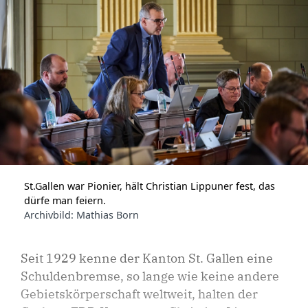
St.Gallen war Pionier, hält Christian Lippuner fest, das
dürfe man feiern.
Archivbild: Mathias Born
Seit 1929 kenne der Kanton St. Gallen eine
Schuldenbremse, so lange wie keine andere
Gebietskörperschaft weltweit, halten der