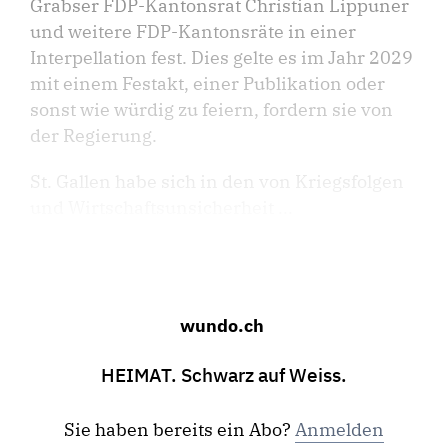
Grabser FDP-Kantonsrat Christian Lippuner
und weitere FDP-Kantonsräte in einer
Interpellation fest. Dies gelte es im Jahr 2029
mit einem Festakt, einer Publikation oder
sonst wie würdig zu feiern, fordern sie von
der Regierung.
St. Gallen habe sich in den von Kriegsfolgen
und Wirtschaftsunsicherheit ...
wundo.ch
HEIMAT. Schwarz auf Weiss.
Sie haben bereits ein Abo?
Anmelden