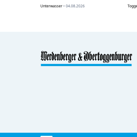
Unterwasser
•
04.08.2026
Togg