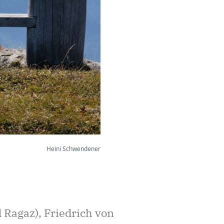
Heini Schwendener
 Ragaz), Friedrich von