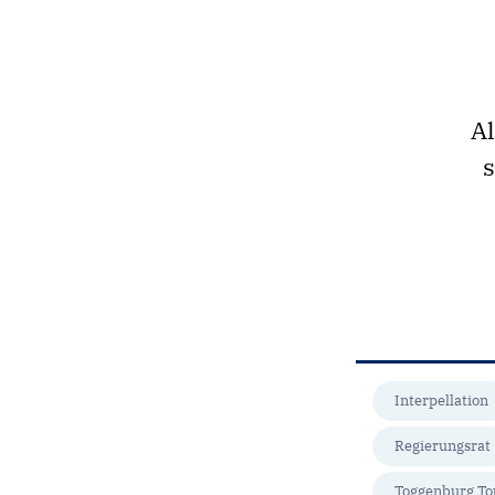
Al
s
Interpellation
Regierungsrat
Toggenburg To