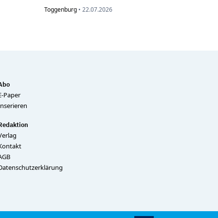
Toggenburg
•
22.07.2026
Abo
E-Paper
Inserieren
Redaktion
Verlag
Kontakt
AGB
Datenschutzerklärung