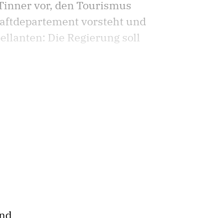
Tinner vor, den Tourismus
haftdepartement vorsteht und
ellanten: Die Regierung soll
und