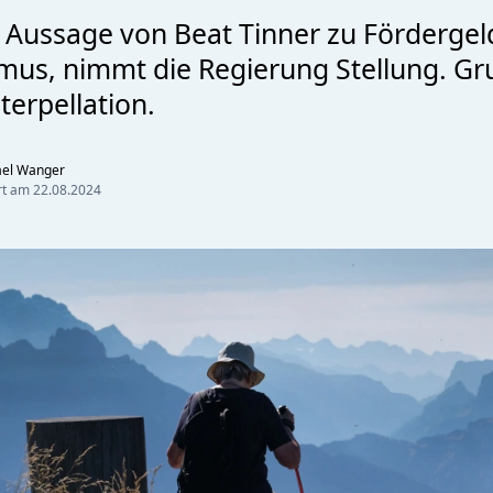
 Aussage von Beat Tinner zu Fördergel
mus, nimmt die Regierung Stellung. Gr
terpellation.
ael Wanger
ert am
22.08.2024