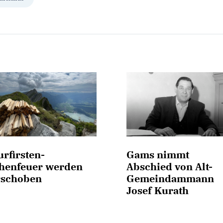
rfirsten-
Gams nimmt
henfeuer werden
Abschied von Alt-
rschoben
Gemeindammann
Josef Kurath