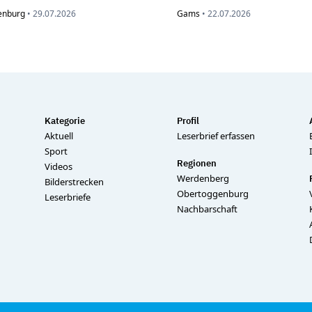
enburg
•
29.07.2026
Gams
•
22.07.2026
Kategorie
Profil
Aktuell
Leserbrief erfassen
Sport
Regionen
Videos
Werdenberg
Bilderstrecken
Obertoggenburg
Leserbriefe
Nachbarschaft