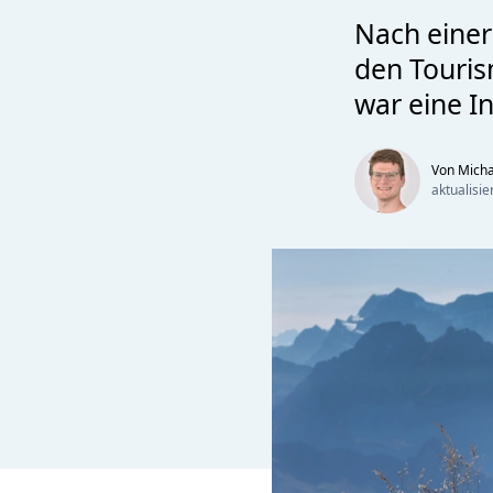
Nach einer
den Touris
war eine In
Von Mich
aktualisi