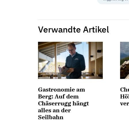
Verwandte Artikel
Gastronomie am
Chu
Berg: Auf dem
Hö
Chäserrugg hängt
ve
alles an der
Seilbahn