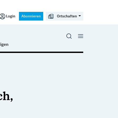
Login
Abonnieren
Ortschaften
igen
ch,