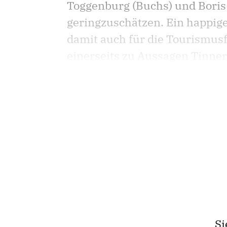
Toggenburg (Buchs) und Boris 
geringzuschätzen. Ein happig
damit auch für die Tourismusfö
einerseits zu Aussagen Tinners
Si