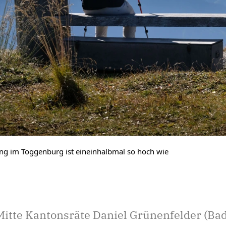
ung im Toggenburg ist eineinhalbmal so hoch wie
Mitte Kantonsräte Daniel Grünenfelder (Bad