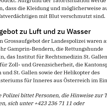
gebückt. Aufgrund der Tatortsituation werd
, dass die Kleidung und möglicherweise a
atverdächtigen mit Blut verschmutzt sind.
gebot zu Luft und zu Wasser
 Grossaufgebot der Landespolizei waren 
ehr Gamprin-Bendern, die Rettungshunde
n, das Institut für Rechtsmedizin St. Gallen
ür Zoll- und Grenzsicherheit, die Kantons
und St. Gallen sowie der Helikopter des
teriums für Inneres aus Österreich im Ein
 Polizei bittet Personen, die Hinweise zur 
n, sich unter +423 236 71 11 oder