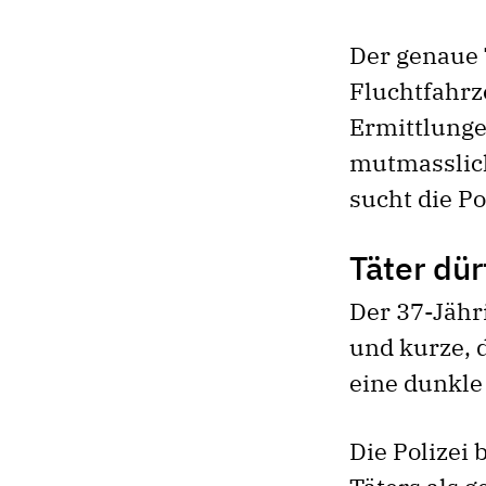
Der genaue 
Fluchtfahrz
Ermittlunge
mutmasslich
sucht die P
Täter dür
Der 37-Jähr
und kurze, 
eine dunkle
Die Polizei