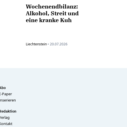
Wochenendbilanz:
Alkohol, Streit und
eine kranke Kuh
Liechtenstein
•
20.07.2026
Abo
E-Paper
Inserieren
Redaktion
Verlag
Kontakt