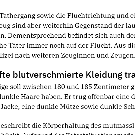
Tathergang sowie die Fluchtrichtung und ein
eug sind aber weiterhin Gegenstand der la
n. Dementsprechend befindet sich auch de
e Täter immer noch auf der Flucht. Aus d
olizei nach weiteren Zeuginnen und Zeugen
fte blutverschmierte Kleidung tr
ige soll zwischen 180 und 185 Zentimeter g
dunkle Haare haben. Er trug offenbar eine 
 Jacke, eine dunkle Mütze sowie dunkle Sc
 beschreibt die Körperhaltung des mutmass