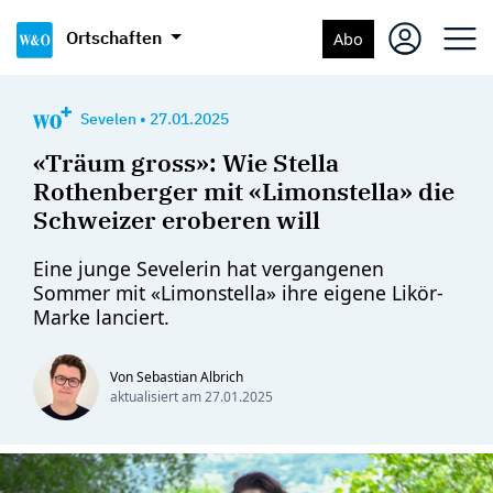
Ortschaften
Abo
Sevelen
•
27.01.2025
«Träum gross»: Wie Stella
Rothenberger mit «Limonstella» die
Schweizer eroberen will
Eine junge Sevelerin hat vergangenen
Sommer mit «Limonstella» ihre eigene Likör-
Marke lanciert.
Von Sebastian Albrich
aktualisiert am
27.01.2025