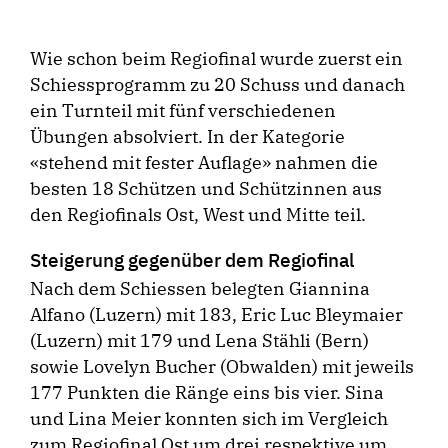
Wie schon beim Regiofinal wurde zuerst ein
Schiessprogramm zu 20 Schuss und danach
ein Turnteil mit fünf verschiedenen
Übungen absolviert. In der Kategorie
«stehend mit fester Auflage» nahmen die
besten 18 Schützen und Schützinnen aus
den Regiofinals Ost, West und Mitte teil.
Steigerung gegenüber dem Regiofinal
Nach dem Schiessen belegten Giannina
Alfano (Luzern) mit 183, Eric Luc Bleymaier
(Luzern) mit 179 und Lena Stähli (Bern)
sowie Lovelyn Bucher (Obwalden) mit jeweils
177 Punkten die Ränge eins bis vier. Sina
und Lina Meier konnten sich im Vergleich
zum Regiofinal Ost um drei respektive um