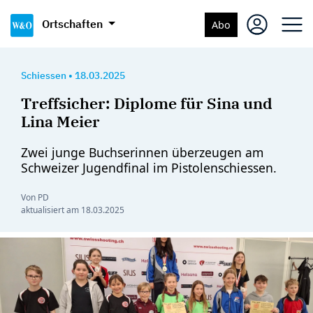
Ortschaften
Abo
Schiessen
•
18.03.2025
Treffsicher: Diplome für Sina und
Lina Meier
Zwei junge Buchserinnen überzeugen am
Schweizer Jugendfinal im Pistolenschiessen.
Von PD
aktualisiert am
18.03.2025