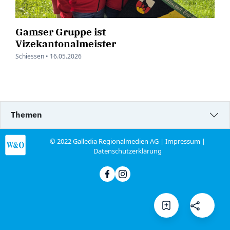
Gamser Gruppe ist
Vizekantonalmeister
Schiessen •
16.05.2026
Themen
© 2022 Galledia Regionalmedien AG |
Impressum
|
Datenschutzerklärung