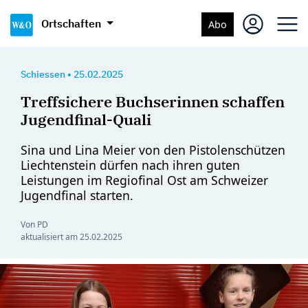
Ortschaften
Abo
Schiessen
•
25.02.2025
Treffsichere Buchserinnen schaffen
Jugendfinal-Quali
Sina und Lina Meier von den Pistolenschützen
Liechtenstein dürfen nach ihren guten
Leistungen im Regiofinal Ost am Schweizer
Jugendfinal starten.
Von PD
aktualisiert am
25.02.2025