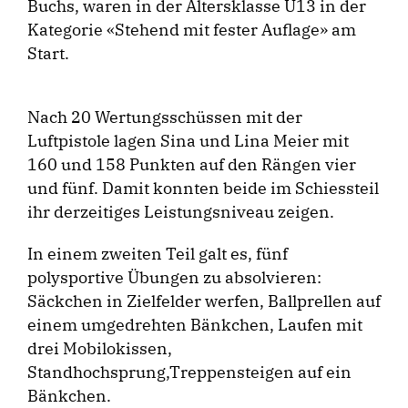
Buchs, waren in der Altersklasse U13 in der
Kategorie «Stehend mit fester Auflage» am
Start.
Nach 20 Wertungsschüssen mit der
Luftpistole lagen Sina und Lina Meier mit
160 und 158 Punkten auf den Rängen vier
und fünf. Damit konnten beide im Schiessteil
ihr derzeitiges Leistungsniveau zeigen.
In einem zweiten Teil galt es, fünf
polysportive Übungen zu absolvieren:
Säckchen in Ziel­felder werfen, Ballprellen auf
einem umgedrehten Bänkchen, Laufen mit
drei Mobilokissen,
Standhochsprung,Treppensteigen auf ein
Bänkchen.