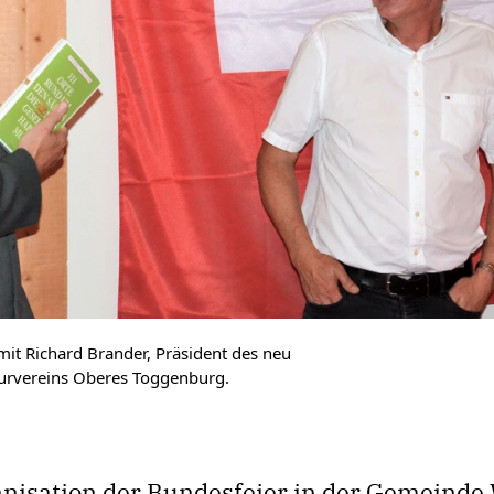
) mit Richard Brander, Präsident des neu
urvereins Oberes Toggenburg.
anisation der Bundesfeier in der Gemeinde