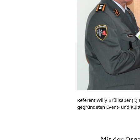
Referent Willy Brülisauer (l.
gegründeten Event- und Kult
Mit der Org