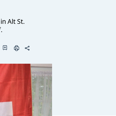
in Alt St.
.