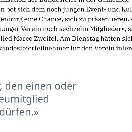
ann bot sich dem noch jungen Event- und Ku
enburg eine Chance, sich zu präsentieren. 
 junger Verein noch sechzehn Mitglieder», s
lied Marco Zweifel. Am Dienstag hätten sic
Bundesfeierteilnehmer für den Verein intere
r, den einen oder
eumitglied
dürfen.