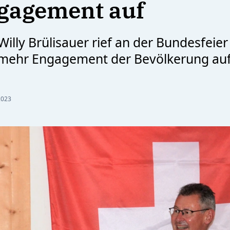
gagement auf
Willy Brülisauer rief an der Bundesfeier 
 mehr Engagement der Bevölkerung auf
2023