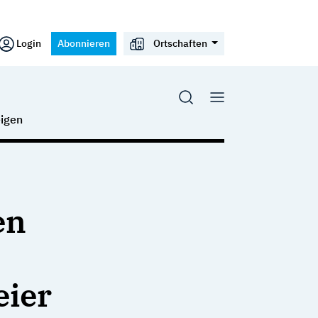
Login
Abonnieren
Ortschaften
igen
en
eier