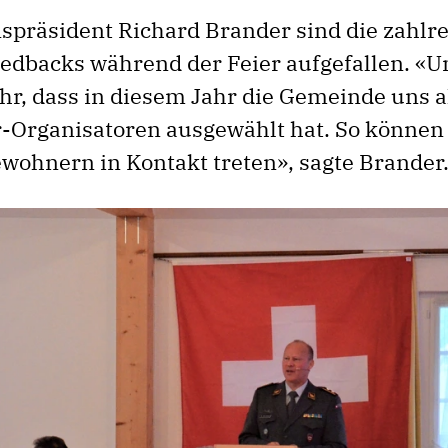
spräsident Richard Brander sind die zahlr
eedbacks während der Feier aufgefallen. «Un
ehr, dass in diesem Jahr die Gemeinde uns a
-Organisatoren ausgewählt hat. So können 
ewohnern in Kontakt treten», sagte Brander