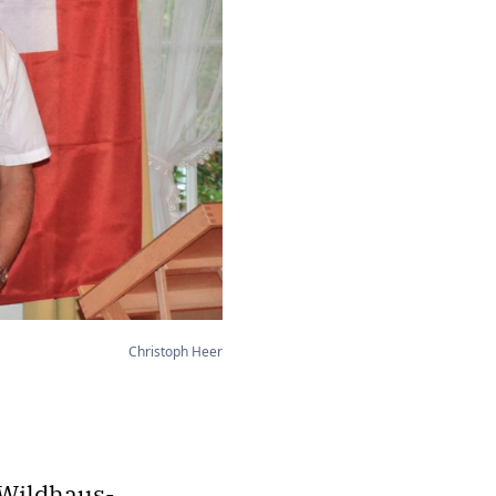
Christoph Heer
 Wildhaus-