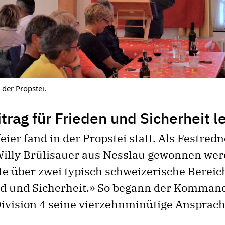
 der Propstei.
trag für Frieden und Sicherheit l
ier fand in der Propstei statt. Als Festred
Willy Brü­lisauer aus Nesslau gewonnen wer
e über zwei typisch schweizerische Bereic
d und Sicherheit.» So begann der Komman
 Division 4 seine vierzehnminütige Ansprach