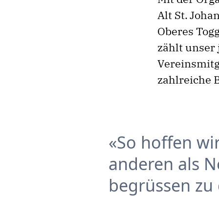
Alt St. Joh
Oberes Togg
zählt unser
Vereinsmitg
zahlreiche 
So hoffen wi
anderen als N
begrüssen zu 