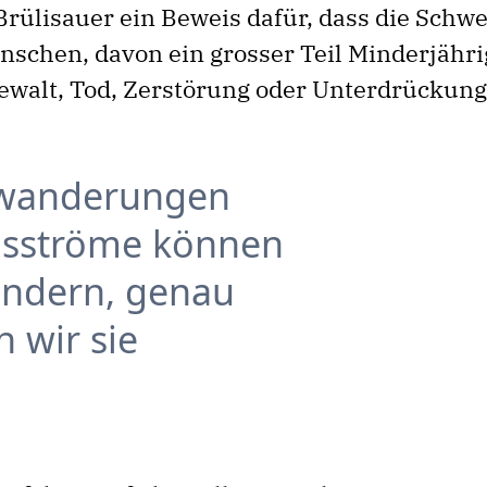
 Brülisauer ein Beweis dafür, dass die Schwe
enschen, davon ein grosser Teil Minderjähri
Gewalt, Tod, Zerstörung oder Unterdrückung
rwanderungen
nsströme können
hindern, genau
 wir sie