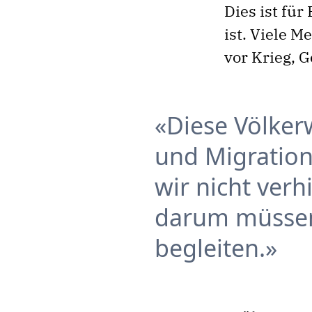
Dies ist für
ist. Viele M
vor Krieg, 
Diese Völke
und Migratio
wir nicht ver
darum müssen
begleiten.