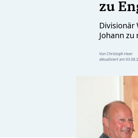
zu En
Divisionär 
Johann zu
Von Christoph Heer
aktualisiert am
03.08.