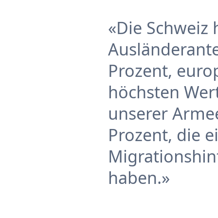
Die Schweiz 
Ausländerantei
Prozent, euro
höchsten Wert
unserer Armee
Prozent, die e
Migrationshi
haben.