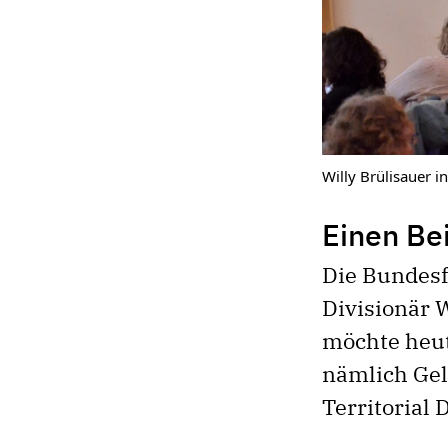
Willy Brülisauer in
Einen Bei
Die Bundesfe
Divisionär 
möchte heut
nämlich Gel
Territorial