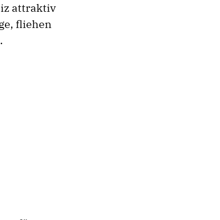
iz attraktiv
ge, fliehen
.