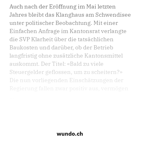
Auch nach der Eröffnung im Mai letzten
Jahres bleibt das Klanghaus am Schwendisee
unter politischer Beobachtung. Mit einer
Einfachen Anfrage im Kantonsrat verlangte
die SVP Klarheit über die tatsächlichen
Baukosten und darüber, ob der Betrieb
langfristig ohne zusätzliche Kantonsmittel
auskommt. Der Titel: «Bald zu viele
Steuergelder geflossen, um zu scheitern?»
Die nun vorliegenden Einschätzungen der
Regierung fallen zwar positiv aus, vermögen
...
wundo.ch