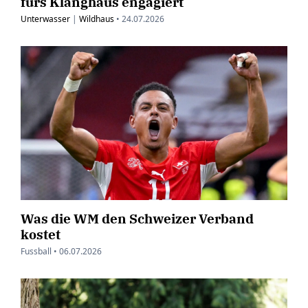
fürs Klanghaus engagiert
Unterwasser
|
Wildhaus
•
24.07.2026
Was die WM den Schweizer Verband
kostet
Fussball •
06.07.2026