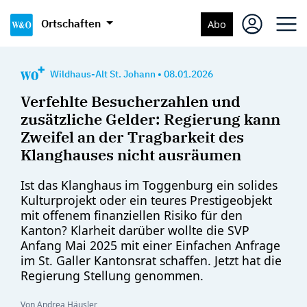
Ortschaften
Abo
Wildhaus-Alt St. Johann
•
08.01.2026
Verfehlte Besucherzahlen und
zusätzliche Gelder: Regierung kann
Zweifel an der Tragbarkeit des
Klanghauses nicht ausräumen
Ist das Klanghaus im Toggenburg ein solides
Kulturprojekt oder ein teures Prestigeobjekt
mit offenem finanziellen Risiko für den
Kanton? Klarheit darüber wollte die SVP
Anfang Mai 2025 mit einer Einfachen Anfrage
im St. Galler Kantonsrat schaffen. Jetzt hat die
Regierung Stellung genommen.
Von Andrea Häusler