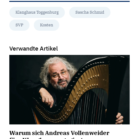
Klanghaus Toggenburg
Sascha Schmid
SVP
Kosten
Verwandte Artikel
Warum sich Andreas Vollenweider