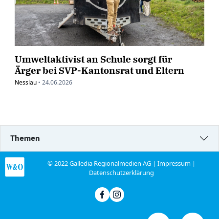
Umweltaktivist an Schule sorgt für
Ärger bei SVP-Kantonsrat und Eltern
Nesslau
•
24.06.2026
Themen
© 2022 Galledia Regionalmedien AG |
Impressum
|
Datenschutzerklärung