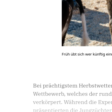
Früh übt sich wer künftig einm
Bei prächtigstem Herbstwette
Wettbewerb, welches der rund
verkörpert. Während die Expe
präsentierten die Jungzüchter