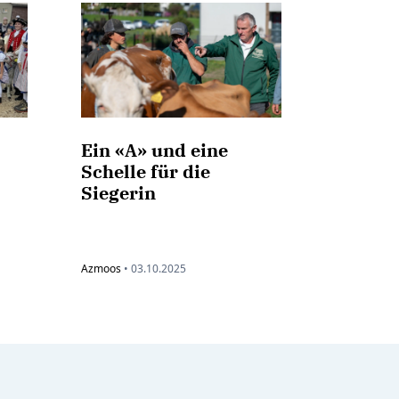
Ein «A» und eine
Schelle für die
Siegerin
Azmoos
•
03.10.2025