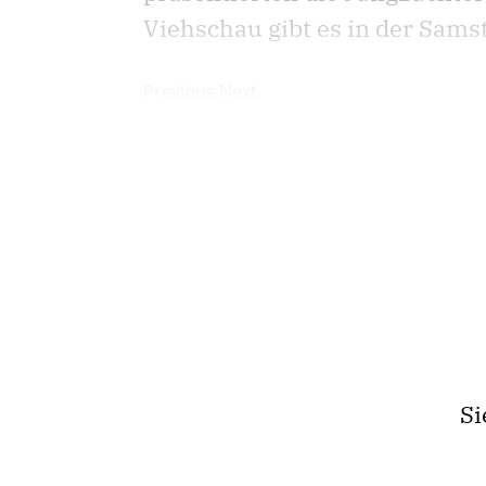
Viehschau gibt es in der Sam
Previous Next
Si