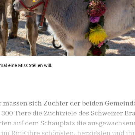
al eine Miss Stellen will.
r massen sich Züchter der beiden Gemeind
 300 Tiere die Zuchtziele des Schweizer B
rten auf dem Schauplatz die ausgewachsene
 im Ring ihre schönsten, herzigsten und ih