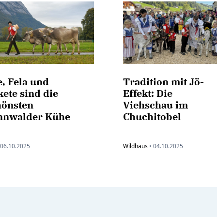
, Fela und
Tradition mit Jö-
ete sind die
Effekt: Die
hönsten
Viehschau im
nnwalder Kühe
Chuchitobel
06.10.2025
Wildhaus
•
04.10.2025