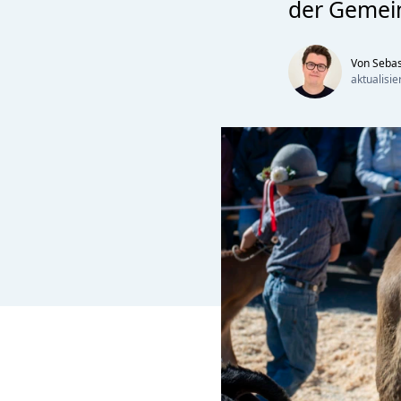
der Gemein
Von Sebas
aktualisi