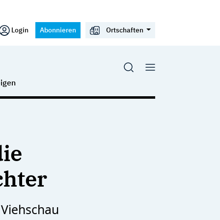
Login
Abonnieren
Ortschaften
igen
ie
chter
 Viehschau