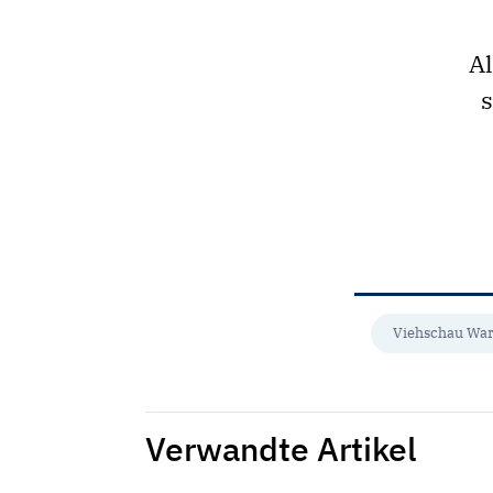
Al
s
Viehschau War
Verwandte Artikel