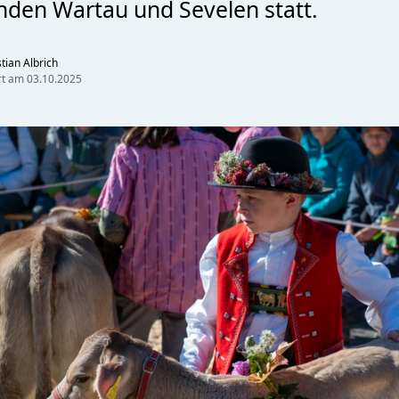
den Wartau und Sevelen statt.
tian Albrich
ert am
03.10.2025