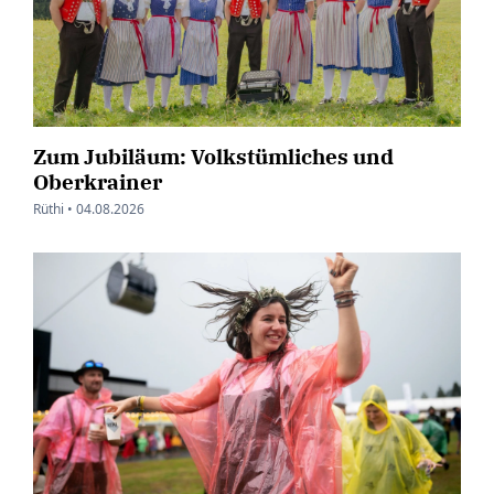
Zum Jubiläum: Volkstümliches und
Oberkrainer
Rüthi •
04.08.2026