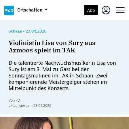
Ortschaften
Abo
Schaan
•
23.04.2026
Violinistin Lisa von Sury aus
Azmoos spielt im TAK
Die talentierte Nachwuchsmusikerin Lisa von
Sury ist am 3. Mai zu Gast bei der
Sonntagsmatinee im TAK in Schaan. Zwei
komponierende Meistergeiger stehen im
Mittelpunkt des Konzerts.
Von PD
aktualisiert am
23.04.2026