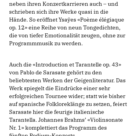
neben ihren Konzertkarrieren auch – und
schrieben sich ihre Werke quasi in die
Hände. So eröffnet Ysaÿes «Poème élégiaque
op. 12» eine Reihe von neun Tongedichten,
die von tiefer Emotionalität zeugen, ohne zur
Programmmusik zu werden.
Auch die «Introduction et Tarantelle op. 43»
von Pablo de Sarasate gehört zu den
beliebtesten Werken der Geigenliteratur. Das
Werk spiegelt die Eindrücke einer sehr
erfolgreichen Tournee wider; statt wie bisher
auf spanische Folkloreklänge zu setzen, feiert
Sarasate hier die feurige italienische
Tarantella. Johannes Brahms’ «Violinsonate
Nr. 1» komplettiert das Programm des
fünften Podium-Konzerts.